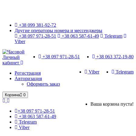
Только оригинальные часы с международной гарантией!
+38 099 381-92-72
Другие операторы номера и мессенджеры
+38 097 971-28-51
+38 063 587-61-49
Telegram
Viber
+38 097 971-28-51
+38 063 372-19-80
Личный
кабинет
Viber
Telegram
Регистрация
Авторизация
Оформить заказ
Корзина
0
Ваша корзина пуста!
+38 097 971-28-51
+38 063 587-61-49
Telegram
Viber