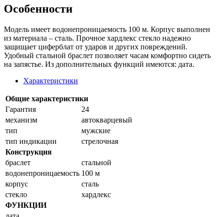
Особенности
Модель имеет водонепроницаемость 100 м. Корпус выполнен
из материала – сталь. Прочное xардлекс стекло надежно
защищает циферблат от ударов и других повреждений.
Удобный стальной браслет позволяет часам комфортно сидеть
на запястье. Из дополнительных функций имеются: дата.
Характеристики
Общие характеристики
Гарантия
24
механизм
автокварцевый
тип
мужские
тип индикации
стрелочная
Конструкция
браслет
стальной
водонепроницаемость
100 м
корпус
сталь
стекло
xардлекс
ФУНКЦИИ
дата