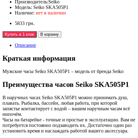
Производитель:
Seiko
Модель:
Seiko SKA505P1
Наличие:
нет в наличии
5833 грн.
Купить в 1 клик
В корзину
Описание
Краткая информация
Мужские часы Seiko SKA505P1 – модель от бренда Seiko
Преимущества часов Seiko SKA505P1
В наручных часах Seiko SKA505P1 можно принимать душ,
плавать. Рыбалка, бассейн, любая работа, при которой
запястье контактирует с водой – вашим наручным часам всё
нипочём.
Часы на батарейке - точные и простые в эксплуатации. Вам не
потребуется постоянно подзаводить их. Достаточно один раз
установить время и наслаждать работой вашего аксессуара.