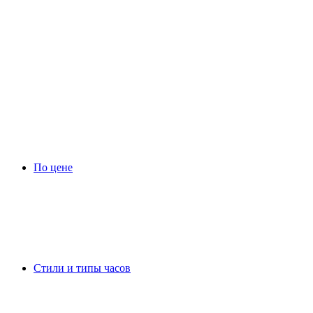
По цене
Стили и типы часов