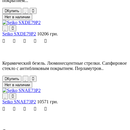
покрытием...
Купить
Нет в наличии
Seiko SXDE79P2
10206 грн.
Керамический безель. Люминесцентные стрелки. Сапфировое
стекло с антибликовым покрытием. Перламутров..
Купить
Нет в наличии
Seiko SNAE73P2
10571 грн.