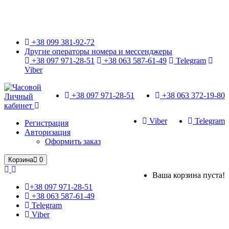
Только оригинальные часы с международной гарантией!
+38 099 381-92-72
Другие операторы номера и мессенджеры
+38 097 971-28-51
+38 063 587-61-49
Telegram
Viber
+38 097 971-28-51
+38 063 372-19-80
Личный
кабинет
Viber
Telegram
Регистрация
Авторизация
Оформить заказ
Корзина
0
Ваша корзина пуста!
+38 097 971-28-51
+38 063 587-61-49
Telegram
Viber