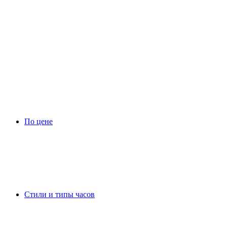
По цене
Стили и типы часов