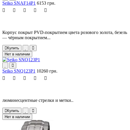
Seiko SNAF14P1
6153 грн.
Корпус покрыт PVD-покрытием цвета розового золота, безель
— чёрным покрытием...
Купить
Нет в наличии
Seiko SNQ123P1
10260 грн.
люминесцентные стрелки и метки..
Купить
Нет в наличии