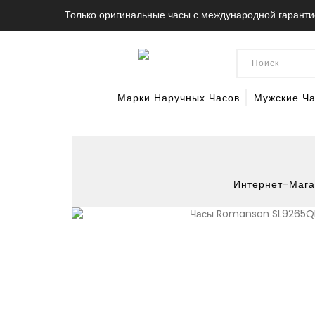
Только оригинальные часы с международной гаранти
Марки Наручных Часов
Мужские Ч
Интернет-Мага