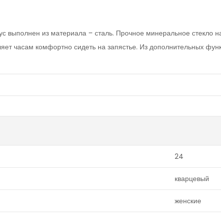
с выполнен из материала – сталь. Прочное минеральное стекло н
ет часам комфортно сидеть на запястье. Из дополнительных функ
24
кварцевый
женские