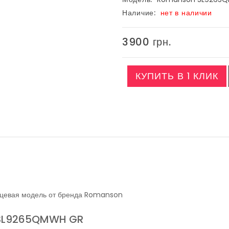
Наличие:
нет в наличии
3900 грн.
КУПИТЬ В 1 КЛИК
цевая модель от бренда Romanson
 SL9265QMWH GR