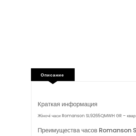
Описание
Краткая информация
Жiночi часи Romanson SL9265QMWH GR – квар
Преимущества часов Romanson