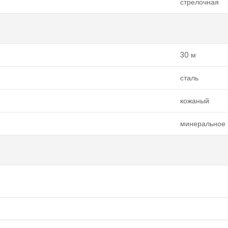
стрелочная
30 м
сталь
кожаный
минеральное