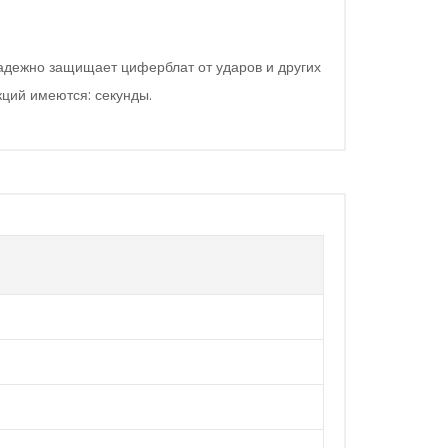
адежно защищает циферблат от ударов и других
ций имеются: секунды.