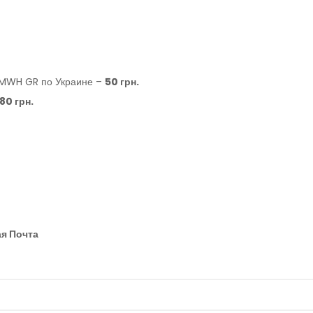
QMWH GR по Украине –
50 грн.
80 грн.
я Почта