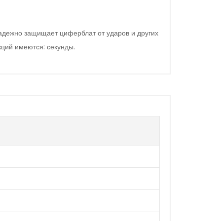
адежно защищает циферблат от ударов и других
ций имеются: секунды.