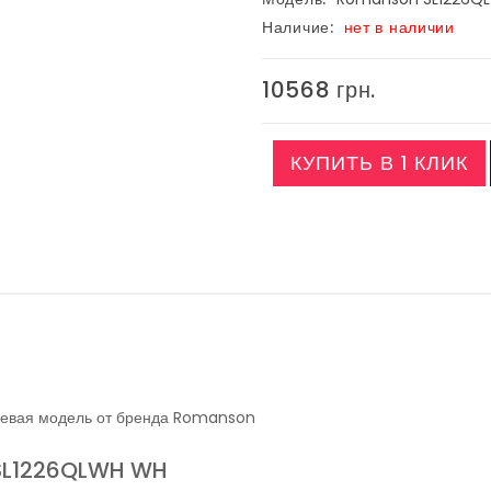
Наличие:
нет в наличии
10568 грн.
КУПИТЬ В 1 КЛИК
цевая модель от бренда Romanson
 SL1226QLWH WH