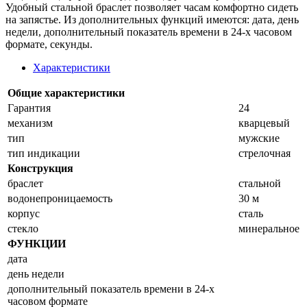
Удобный стальной браслет позволяет часам комфортно сидеть
на запястье. Из дополнительных функций имеются: дата, день
недели, дополнительный показатель времени в 24-х часовом
формате, секунды.
Характеристики
Общие характеристики
Гарантия
24
механизм
кварцевый
тип
мужские
тип индикации
стрелочная
Конструкция
браслет
стальной
водонепроницаемость
30 м
корпус
сталь
стекло
минеральное
ФУНКЦИИ
дата
день недели
дополнительный показатель времени в 24-х
часовом формате