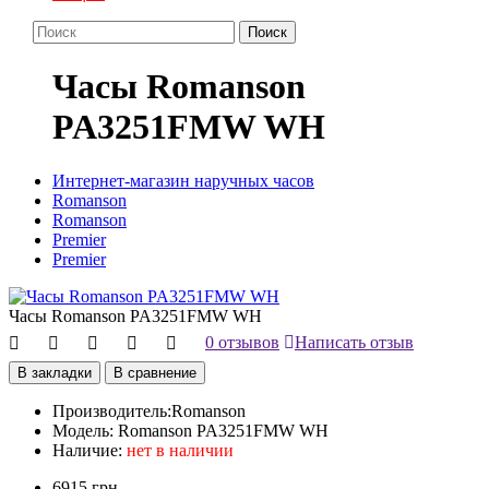
Поиск
Часы Romanson
PA3251FMW WH
Интернет-магазин наручных часов
Romanson
Romanson
Premier
Premier
Часы Romanson PA3251FMW WH
0 отзывов
Написать отзыв
В закладки
В сравнение
Производитель:
Romanson
Модель:
Romanson PA3251FMW WH
Наличие:
нет в наличии
6915 грн.