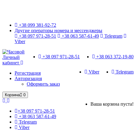
Только оригинальные часы с международной гарантией!
+38 099 381-92-72
Другие операторы номера и мессенджеры
+38 097 971-28-51
+38 063 587-61-49
Telegram
Viber
+38 097 971-28-51
+38 063 372-19-80
Личный
кабинет
Viber
Telegram
Регистрация
Авторизация
Оформить заказ
Корзина
0
Ваша корзина пуста!
+38 097 971-28-51
+38 063 587-61-49
Telegram
Viber