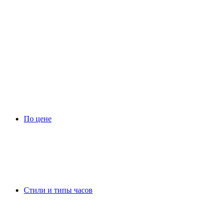
По цене
Стили и типы часов