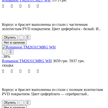
Romanson TM2631CM2T WH
5573 грн.
Корпус и браслет выполнены из стали с частичным
золотистым PVD покрытием. Цвет циферблата - белый. И..
Купить
Нет в наличии
-38%
Romanson TM2631CMRG WH
3659 грн.
5937 грн.
скидка
Корпус и браслет выполнены из стали с полным золотистым
PVD покрытием. Цвет циферблата — серебристый..
Купить
Нет в наличии