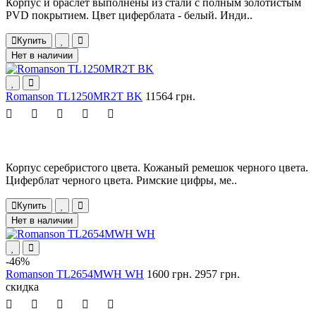
Корпус и браслет выполнены из стали с полным золотистым
PVD покрытием. Цвет циферблата - белый. Инди..
Купить
Нет в наличии
Romanson TL1250MR2T BK
11564 грн.
Корпус серебристого цвета. Кожаный ремешок черного цвета.
Циферблат черного цвета. Римские цифры, ме..
Купить
Нет в наличии
-46%
Romanson TL2654MWH WH
1600 грн.
2957 грн.
скидка