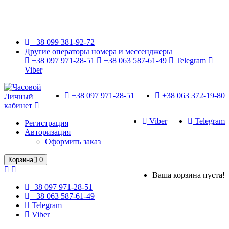
Только оригинальные часы с международной гарантией!
+38 099 381-92-72
Другие операторы номера и мессенджеры
+38 097 971-28-51
+38 063 587-61-49
Telegram
Viber
+38 097 971-28-51
+38 063 372-19-80
Личный
кабинет
Viber
Telegram
Регистрация
Авторизация
Оформить заказ
Корзина
0
Ваша корзина пуста!
+38 097 971-28-51
+38 063 587-61-49
Telegram
Viber