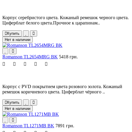
Корпус серебристого цвета. Кожаный ремешок черного цвета.
Циферблат белого цвета.Прочное к царапинам..
Купить
Нет в наличии
Romanson TL2654MRG BK
5418 грн.
Корпус с PVD покрытием цвета розового золота. Кожаный
ремешок коричневого цвета. Циферблат чёрного ..
Купить
Нет в наличии
Romanson TL1271MB BK
7891 грн.