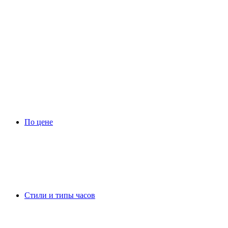
По цене
Стили и типы часов