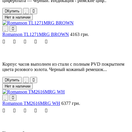
циферблата — черный. Индикация - римские циф..
Купить
Нет в наличии
Romanson TL1271MRG BROWN
4163 грн.
Корпус часов выполнен из стали с полным PVD покрытием
цвета розового золота. Черный кожаный ремешок...
Купить
Нет в наличии
Romanson TM2616MRG WH
6377 грн.