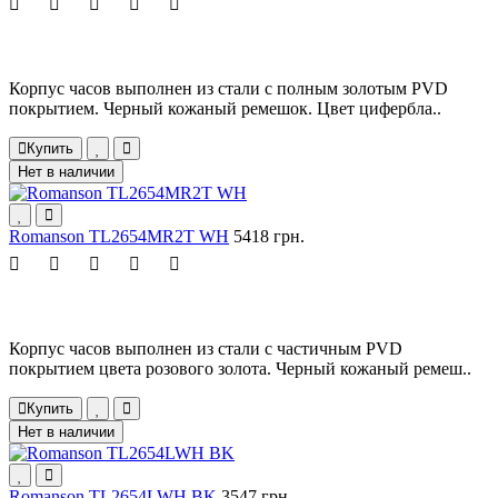
Корпус часов выполнен из стали с полным золотым PVD
покрытием. Черный кожаный ремешок. Цвет цифербла..
Купить
Нет в наличии
Romanson TL2654MR2T WH
5418 грн.
Корпус часов выполнен из стали с частичным PVD
покрытием цвета розового золота. Черный кожаный ремеш..
Купить
Нет в наличии
Romanson TL2654LWH BK
3547 грн.