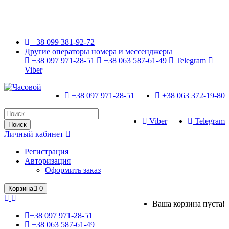
Только оригинальные часы с международной гарантией!
+38 099 381-92-72
Другие операторы номера и мессенджеры
+38 097 971-28-51
+38 063 587-61-49
Telegram
Viber
+38 097 971-28-51
+38 063 372-19-80
Viber
Telegram
Поиск
Личный кабинет
Регистрация
Авторизация
Оформить заказ
Корзина
0
Ваша корзина пуста!
+38 097 971-28-51
+38 063 587-61-49