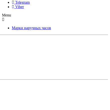
Telegram
Viber
Menu
Марки наручных часов