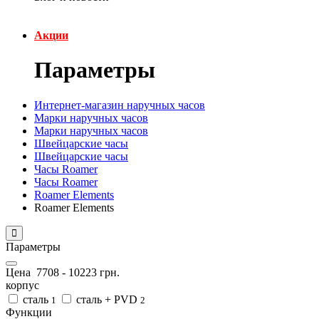
Акции
Параметры
Интернет-магазин наручных часов
Марки наручных часов
Марки наручных часов
Швейцарские часы
Швейцарские часы
Часы Roamer
Часы Roamer
Roamer Elements
Roamer Elements
Параметры
Цена
7708
-
10223
грн.
корпус
сталь
сталь + PVD
1
2
Функции