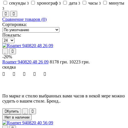
секунды
хронограф
дата
часы
минуты
3
3
3
3
3
Сравнение товаров (0)
Сортировка:
Показать:
-20%
Roamer 940820 48 26 09
8178 грн.
10223 грн.
скидка
По марке и стилю выбранных вами часов в некой мере можно
судить о вашем стиле. Бренд..
Купить
Нет в наличии