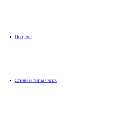
По цене
Стили и типы часов