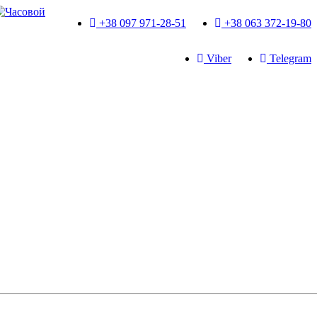
+38 097 971-28-51
+38 063 372-19-80
Viber
Telegram