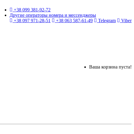
+38 099 381-92-72
Другие операторы номера и мессенджеры
+38 097 971-28-51
+38 063 587-61-49
Telegram
Viber
Ваша корзина пуста!