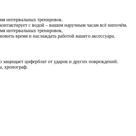
емя интервальных тренировок.
 контактирует с водой – вашим наручным часам всё нипочём.
емя интервальных тренировок.
ановить время и наслаждать работой вашего аксессуара.
о защищает циферблат от ударов и других повреждений.
ы, хронограф.