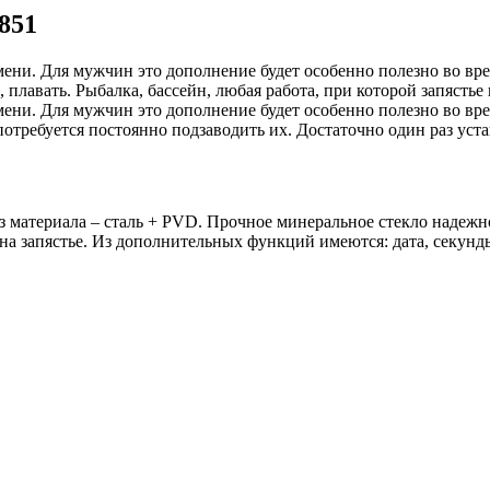
851
ени. Для мужчин это дополнение будет особенно полезно во вр
лавать. Рыбалка, бассейн, любая работа, при которой запястье
ени. Для мужчин это дополнение будет особенно полезно во вр
потребуется постоянно подзаводить их. Достаточно один раз уст
 материала – сталь + PVD. Прочное минеральное стекло надежн
а запястье. Из дополнительных функций имеются: дата, секунд