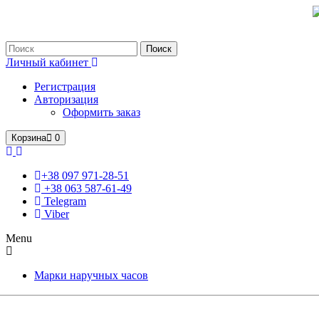
Только оригинальные часы с международной гарантией!
Поиск
Личный кабинет
Регистрация
Авторизация
Оформить заказ
Корзина
0
+38 097 971-28-51
+38 063 587-61-49
Telegram
Viber
Menu
Марки наручных часов