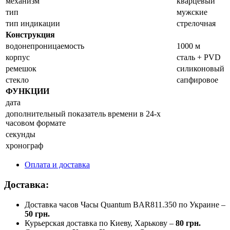
механизм
кварцевый
тип
мужские
тип индикации
стрелочная
Конструкция
водонепроницаемость
1000 м
корпус
сталь + PVD
ремешок
силиконовый
стекло
сапфировое
ФУНКЦИИ
дата
дополнительный показатель времени в 24-х
часовом формате
секунды
хронограф
Оплата и доставка
Доставка:
Доставка часов Часы Quantum BAR811.350 по Украине –
50 грн.
Курьерская доставка по Киеву, Харькову –
80 грн.