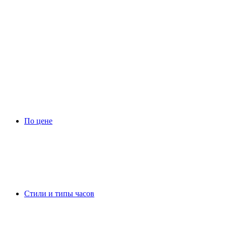
По цене
Стили и типы часов