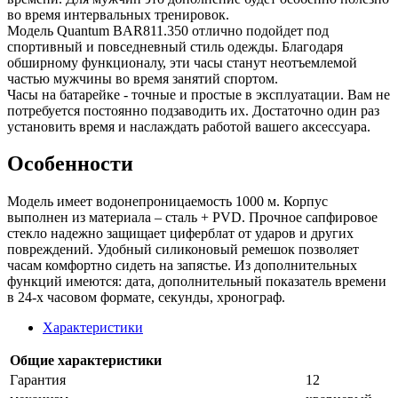
во время интервальных тренировок.
Модель Quantum BAR811.350 отлично подойдет под
спортивный и повседневный стиль одежды. Благодаря
обширному функционалу, эти часы станут неотъемлемой
частью мужчины во время занятий спортом.
Часы на батарейке - точные и простые в эксплуатации. Вам не
потребуется постоянно подзаводить их. Достаточно один раз
установить время и наслаждать работой вашего аксессуара.
Особенности
Модель имеет водонепроницаемость 1000 м. Корпус
выполнен из материала – сталь + PVD. Прочное сапфировое
стекло надежно защищает циферблат от ударов и других
повреждений. Удобный силиконовый ремешок позволяет
часам комфортно сидеть на запястье. Из дополнительных
функций имеются: дата, дополнительный показатель времени
в 24-х часовом формате, секунды, хронограф.
Характеристики
Общие характеристики
Гарантия
12