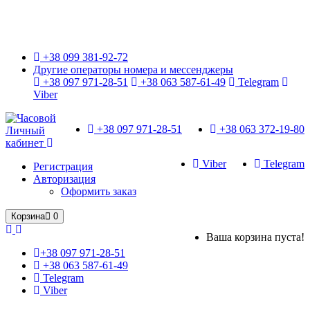
Только оригинальные часы с международной гарантией!
+38 099 381-92-72
Другие операторы номера и мессенджеры
+38 097 971-28-51
+38 063 587-61-49
Telegram
Viber
+38 097 971-28-51
+38 063 372-19-80
Личный
кабинет
Viber
Telegram
Регистрация
Авторизация
Оформить заказ
Корзина
0
Ваша корзина пуста!
+38 097 971-28-51
+38 063 587-61-49
Telegram
Viber