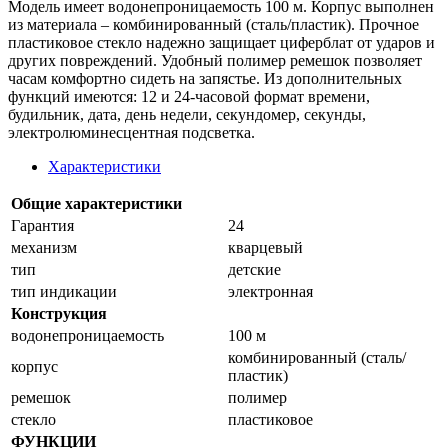
Модель имеет водонепроницаемость 100 м. Корпус выполнен
из материала – комбинированный (сталь/пластик). Прочное
пластиковое стекло надежно защищает циферблат от ударов и
других повреждений. Удобный полимер ремешок позволяет
часам комфортно сидеть на запястье. Из дополнительных
функций имеются: 12 и 24-часовой формат времени,
будильник, дата, день недели, секундомер, секунды,
электролюминесцентная подсветка.
Характеристики
Общие характеристики
Гарантия
24
механизм
кварцевый
тип
детские
тип индикации
электронная
Конструкция
водонепроницаемость
100 м
комбинированный (сталь/
корпус
пластик)
ремешок
полимер
стекло
пластиковое
ФУНКЦИИ