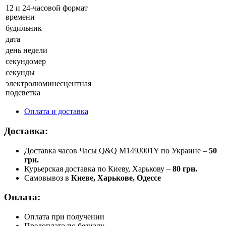
12 и 24-часовой формат
времени
будильник
дата
день недели
секундомер
секунды
электролюминесцентная
подсветка
Оплата и доставка
Доставка:
Доставка часов Часы Q&Q M149J001Y по Украине –
50
грн.
Курьерская доставка по Киеву, Харькову –
80 грн.
Самовывоз в
Киеве, Харькове, Одессе
Оплата:
Оплата при получении
Предоплата по безналу