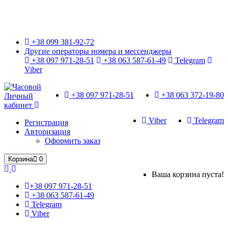
Только оригинальные часы с международной гарантией!
+38 099 381-92-72
Другие операторы номера и мессенджеры
+38 097 971-28-51
+38 063 587-61-49
Telegram
Viber
+38 097 971-28-51
+38 063 372-19-80
Личный
кабинет
Viber
Telegram
Регистрация
Авторизация
Оформить заказ
Корзина
0
Ваша корзина пуста!
+38 097 971-28-51
+38 063 587-61-49
Telegram
Viber