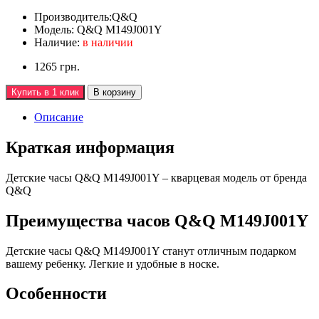
Производитель:
Q&Q
Модель:
Q&Q M149J001Y
Наличие:
в наличии
1265 грн.
Купить в 1 клик
В корзину
Описание
Краткая информация
Детские часы Q&Q M149J001Y – кварцевая модель от бренда
Q&Q
Преимущества часов Q&Q M149J001Y
Детские часы Q&Q M149J001Y станут отличным подарком
вашему ребенку. Легкие и удобные в носке.
Особенности