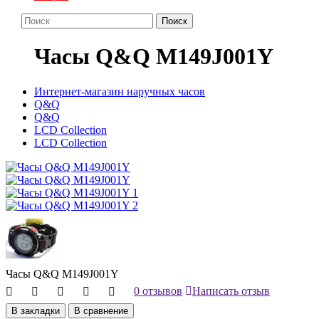
Поиск
Часы Q&Q M149J001Y
Интернет-магазин наручных часов
Q&Q
Q&Q
LCD Collection
LCD Collection
Часы Q&Q M149J001Y
0 отзывов
Написать отзыв
В закладки
В сравнение