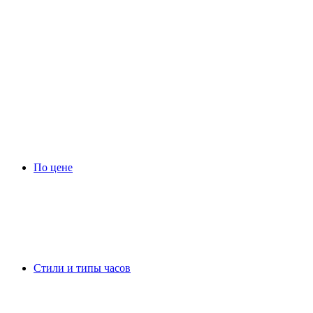
По цене
Стили и типы часов