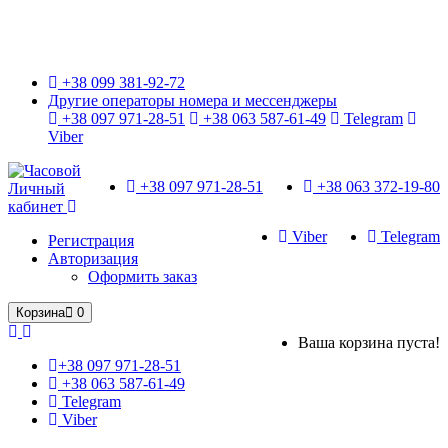
Только оригинальные часы с международной гарантией!
+38 099 381-92-72
Другие операторы номера и мессенджеры
+38 097 971-28-51
+38 063 587-61-49
Telegram
Viber
+38 097 971-28-51
+38 063 372-19-80
Личный
кабинет
Viber
Telegram
Регистрация
Авторизация
Оформить заказ
Корзина
0
Ваша корзина пуста!
+38 097 971-28-51
+38 063 587-61-49
Telegram
Viber