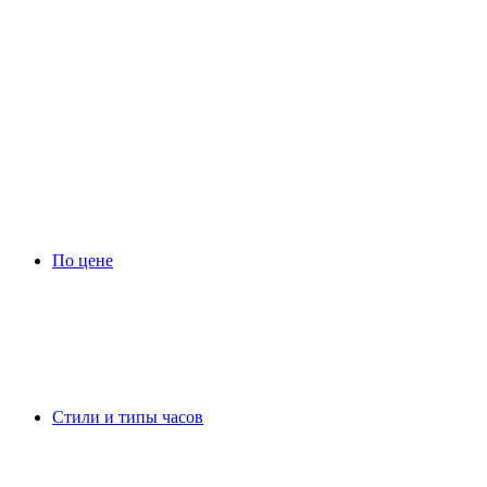
По цене
Стили и типы часов