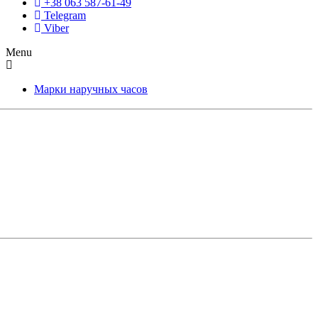
+38 063 587-61-49
Telegram
Viber
Menu
Марки наручных часов