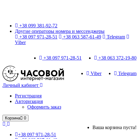
Только оригинальные часы с международной гарантией!
+38 099 381-92-72
Другие операторы номера и мессенджеры
+38 097 971-28-51
+38 063 587-61-49
Telegram
Viber
+38 097 971-28-51
+38 063 372-19-80
Viber
Telegram
Личный кабинет
Регистрация
Авторизация
Оформить заказ
Корзина
0
Ваша корзина пуста!
+38 097 971-28-51