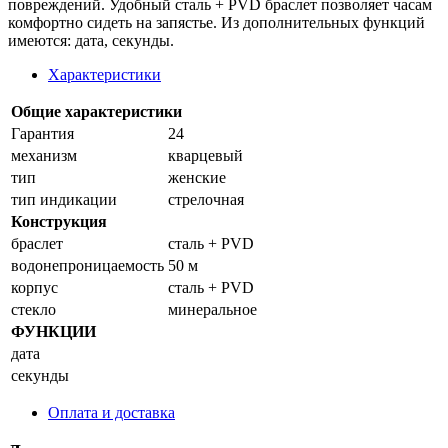
повреждений. Удобный сталь + PVD браслет позволяет часам
комфортно сидеть на запястье. Из дополнительных функций
имеются: дата, секунды.
Характеристики
Общие характеристики
Гарантия
24
механизм
кварцевый
тип
женские
тип индикации
стрелочная
Конструкция
браслет
сталь + PVD
водонепроницаемость
50 м
корпус
сталь + PVD
стекло
минеральное
ФУНКЦИИ
дата
секунды
Оплата и доставка