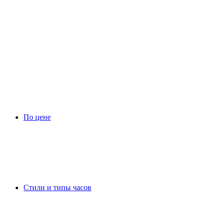
По цене
Стили и типы часов