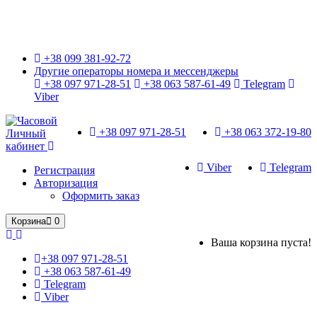
Только оригинальные часы с международной гарантией!
+38 099 381-92-72
Другие операторы номера и мессенджеры
+38 097 971-28-51
+38 063 587-61-49
Telegram
Viber
+38 097 971-28-51
+38 063 372-19-80
Личный
кабинет
Viber
Telegram
Регистрация
Авторизация
Оформить заказ
Корзина
0
Ваша корзина пуста!
+38 097 971-28-51
+38 063 587-61-49
Telegram
Viber