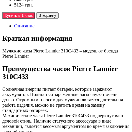
5124 грн.
Купить в 1 клик
В корзину
Описание
Краткая информация
Мужские часы Pierre Lannier 310C433 – модель от бренда
Pierre Lannier
Преимущества часов Pierre Lannier
310C433
Солнечная энергия питает батареи, которые заряжают
аккумулятор. Полностью заряженные часы служат очень
долго. Огромным плюсом для мужчин является длительная
работа изделия, можно не тратить время на замену
стандартных батареек.
Механические часы Pierre Lannier 310C433 подчеркнут ваш
деловой стиль. Наличие статусного аксессуара в виде
механики, является весомым аргументом во время заключения
важной сделки.