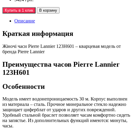
Купить в 1 клик
В корзину
Описание
Краткая информация
Жiночi часи Pierre Lannier 123H601 – кварцевая модель от
бренда Pierre Lannier
Преимущества часов Pierre Lannier
123H601
Особенности
Модель имеет водонепроницаемость 30 м. Корпус выполнен
из материала – сталь. Прочное минеральное стекло надежно
защищает циферблат от ударов и других повреждений.
Удобный стальной браслет позволяет часам комфортно сидеть
на запястье. Из дополнительных функций имеются: минуты,
часы.