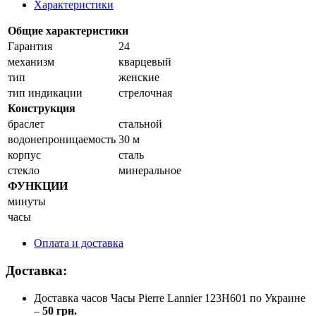
Характеристики
Общие характеристики
Гарантия
24
механизм
кварцевый
тип
женские
тип индикации
стрелочная
Конструкция
браслет
стальной
водонепроницаемость
30 м
корпус
сталь
стекло
минеральное
ФУНКЦИИ
минуты
часы
Оплата и доставка
Доставка:
Доставка часов Часы Pierre Lannier 123H601 по Украине
–
50 грн.