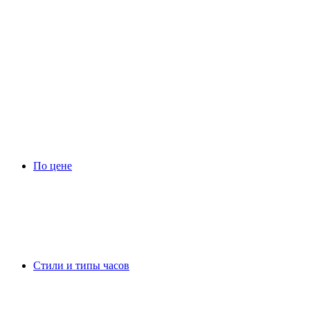
По цене
Стили и типы часов