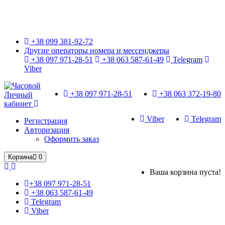
Только оригинальные часы с международной гарантией!
+38 099 381-92-72
Другие операторы номера и мессенджеры
+38 097 971-28-51
+38 063 587-61-49
Telegram
Viber
+38 097 971-28-51
+38 063 372-19-80
Личный
кабинет
Viber
Telegram
Регистрация
Авторизация
Оформить заказ
Корзина
0
Ваша корзина пуста!
+38 097 971-28-51
+38 063 587-61-49
Telegram
Viber