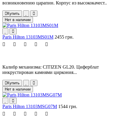
возникновению царапин. Корпус из высококачест..
Купить
Нет в наличии
Paris Hilton 13103MS01M
2455 грн.
Калибр механизма: CITIZEN GL20. Циферблат
инкрустирован камнями циркония...
Купить
Нет в наличии
Paris Hilton 13103MSG07M
1544 грн.