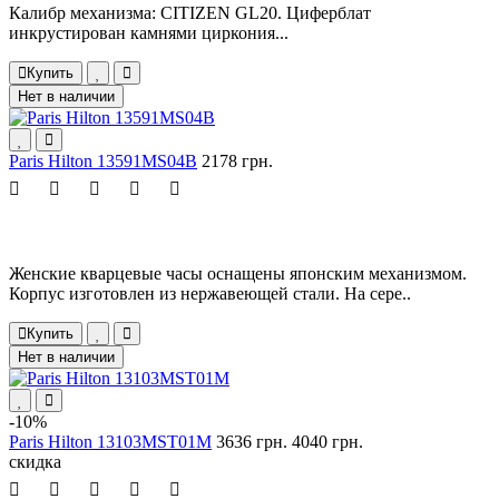
Калибр механизма: CITIZEN GL20. Циферблат
инкрустирован камнями циркония...
Купить
Нет в наличии
Paris Hilton 13591MS04B
2178 грн.
Женские кварцевые часы оснащены японским механизмом.
Корпус изготовлен из нержавеющей стали. На сере..
Купить
Нет в наличии
-10%
Paris Hilton 13103MST01M
3636 грн.
4040 грн.
скидка