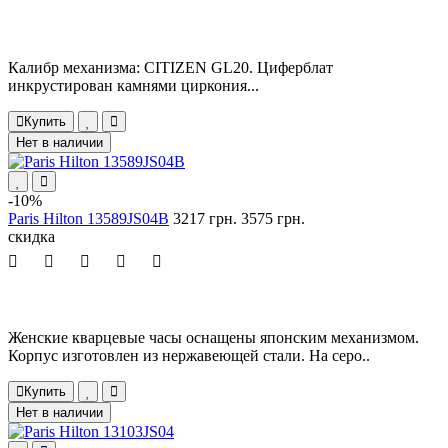
Калибр механизма: CITIZEN GL20. Циферблат
инкрустирован камнями циркония...
Купить
Нет в наличии
-10%
Paris Hilton 13589JS04B
3217 грн.
3575 грн.
скидка
Женские кварцевые часы оснащены японским механизмом.
Корпус изготовлен из нержавеющей стали. На серо..
Купить
Нет в наличии