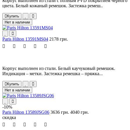
Корпус выполнен из стали с полным PVD покрытием черного
цвета. Белый кожаный ремешок. Застежка ремеш..
Купить
Нет в наличии
Paris Hilton 13591MS04
2178 грн.
Корпус выполнен из стали. Белый каучуковый ремешок.
Индикация – метки. Застежка ремешка – пряжка...
Купить
Нет в наличии
-10%
Paris Hilton 13589JSG06
3636 грн.
4040 грн.
скидка