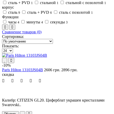
сталь + PVD
стальной
стальной с позолотой
1
1
1
корпус
сталь
сталь + PVD
сталь с позолотой
9
6
1
Функции
часы
минуты
секунды
4
4
3
Сравнение товаров (0)
Сортировка:
Показать:
-10%
Paris Hilton 13103JS04B
2606 грн.
2896 грн.
скидка
Калибр: CITIZEN GL20. Циферблат украшен кристаллами
Swarovski..
Купить