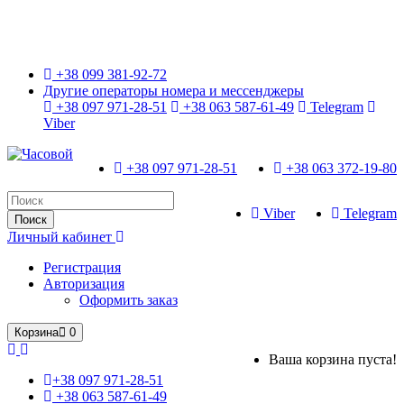
Только оригинальные часы с международной гарантией!
+38 099 381-92-72
Другие операторы номера и мессенджеры
+38 097 971-28-51
+38 063 587-61-49
Telegram
Viber
+38 097 971-28-51
+38 063 372-19-80
Viber
Telegram
Поиск
Личный кабинет
Регистрация
Авторизация
Оформить заказ
Корзина
0
Ваша корзина пуста!
+38 097 971-28-51
+38 063 587-61-49