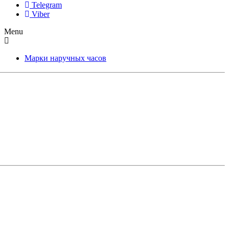
Telegram
Viber
Menu
Марки наручных часов