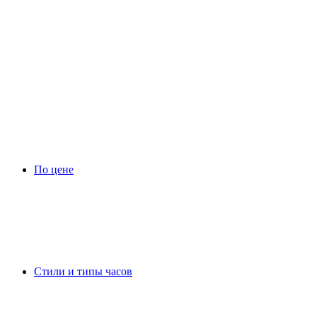
По цене
Стили и типы часов