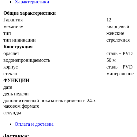
Характеристики
Общие характеристики
Гарантия
12
механизм
кварцевый
тип
женские
тип индикации
стрелочная
Конструкция
браслет
сталь + PVD
водонепроницаемость
50 м
корпус
сталь + PVD
стекло
минеральное
ФУНКЦИИ
дата
день недели
дополнительный показатель времени в 24-х
часовом формате
секунды
Оплата и доставка
Доставка: