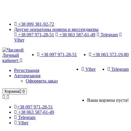
Только оригинальные часы с международной гарантией!
+38 099 381-92-72
Другие операторы номера и мессенджеры
+38 097 971-28-51
+38 063 587-61-49
Telegram
Viber
+38 097 971-28-51
+38 063 372-19-80
Личный
кабинет
Viber
Telegram
Регистрация
Авторизация
Оформить заказ
Корзина
0
Ваша корзина пуста!
+38 097 971-28-51
+38 063 587-61-49
Telegram
Viber