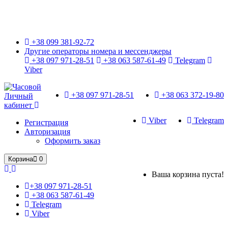
Только оригинальные часы с международной гарантией!
+38 099 381-92-72
Другие операторы номера и мессенджеры
+38 097 971-28-51
+38 063 587-61-49
Telegram
Viber
+38 097 971-28-51
+38 063 372-19-80
Личный
кабинет
Viber
Telegram
Регистрация
Авторизация
Оформить заказ
Корзина
0
Ваша корзина пуста!
+38 097 971-28-51
+38 063 587-61-49
Telegram
Viber