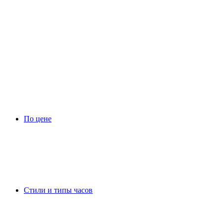
По цене
Стили и типы часов