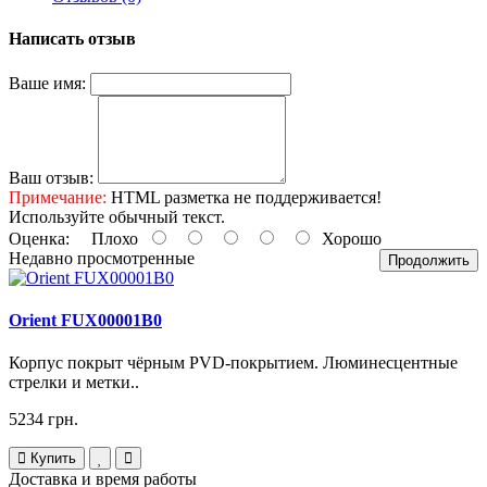
Написать отзыв
Ваше имя:
Ваш отзыв:
Примечание:
HTML разметка не поддерживается!
Используйте обычный текст.
Оценка:
Плохо
Хорошо
Недавно просмотренные
Продолжить
Orient FUX00001B0
Корпус покрыт чёрным PVD-покрытием. Люминесцентные
стрелки и метки..
5234 грн.
Купить
Доставка и время работы