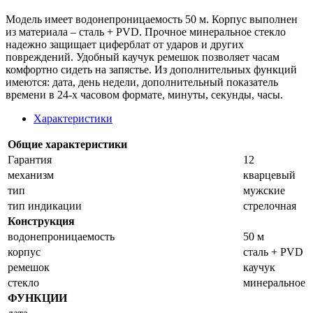
Модель имеет водонепроницаемость 50 м. Корпус выполнен
из материала – сталь + PVD. Прочное минеральное стекло
надежно защищает циферблат от ударов и других
повреждений. Удобный каучук ремешок позволяет часам
комфортно сидеть на запястье. Из дополнительных функций
имеются: дата, день недели, дополнительный показатель
времени в 24-х часовом формате, минуты, секунды, часы.
Характеристики
Общие характеристики
Гарантия
12
механизм
кварцевый
тип
мужские
тип индикации
стрелочная
Конструкция
водонепроницаемость
50 м
корпус
сталь + PVD
ремешок
каучук
стекло
минеральное
ФУНКЦИИ