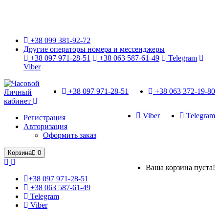
Только оригинальные часы с международной гарантией!
+38 099 381-92-72
Другие операторы номера и мессенджеры
+38 097 971-28-51
+38 063 587-61-49
Telegram
Viber
+38 097 971-28-51
+38 063 372-19-80
Личный
кабинет
Viber
Telegram
Регистрация
Авторизация
Оформить заказ
Корзина
0
Ваша корзина пуста!
+38 097 971-28-51
+38 063 587-61-49
Telegram
Viber