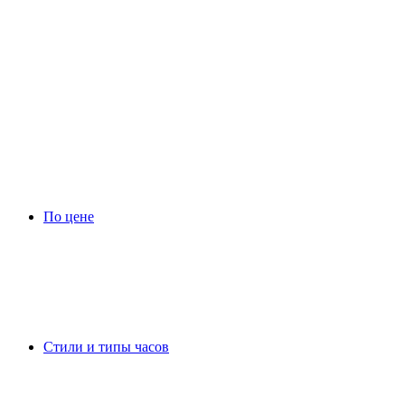
По цене
Стили и типы часов