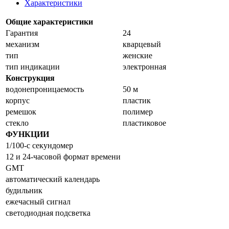
Характеристики
Общие характеристики
Гарантия
24
механизм
кварцевый
тип
женские
тип индикации
электронная
Конструкция
водонепроницаемость
50 м
корпус
пластик
ремешок
полимер
стекло
пластиковое
ФУНКЦИИ
1/100-с секундомер
12 и 24-часовой формат времени
GMT
автоматический календарь
будильник
ежечасный сигнал
светодиодная подсветка