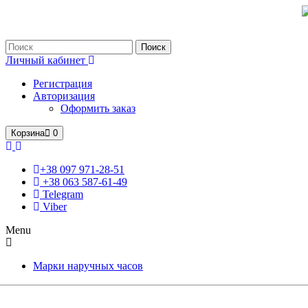
Только оригинальные часы с международной гарантией!
Поиск
Личный кабинет
Регистрация
Авторизация
Оформить заказ
Корзина
0
+38 097 971-28-51
+38 063 587-61-49
Telegram
Viber
Menu
Марки наручных часов