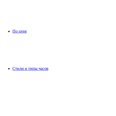
По цене
Стили и типы часов