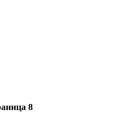
аница 8