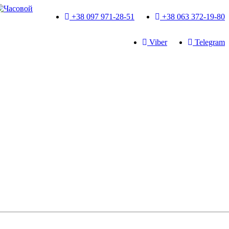
+38 097 971-28-51
+38 063 372-19-80
Viber
Telegram