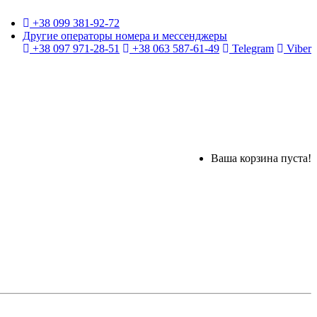
+38 099 381-92-72
Другие операторы номера и мессенджеры
+38 097 971-28-51
+38 063 587-61-49
Telegram
Viber
Ваша корзина пуста!