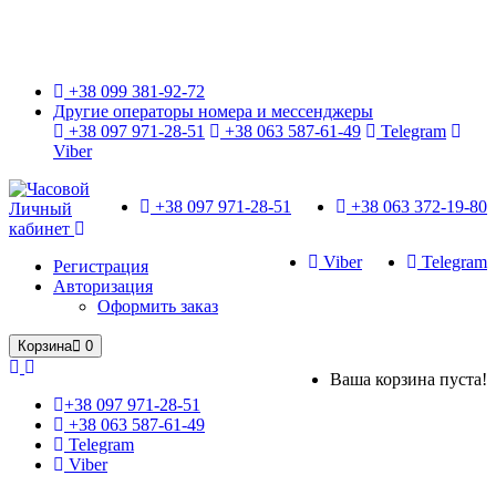
Только оригинальные часы с международной гарантией!
+38 099 381-92-72
Другие операторы номера и мессенджеры
+38 097 971-28-51
+38 063 587-61-49
Telegram
Viber
+38 097 971-28-51
+38 063 372-19-80
Личный
кабинет
Viber
Telegram
Регистрация
Авторизация
Оформить заказ
Корзина
0
Ваша корзина пуста!
+38 097 971-28-51
+38 063 587-61-49
Telegram
Viber