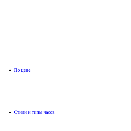
По цене
Стили и типы часов