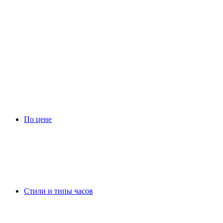
По цене
Стили и типы часов