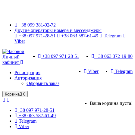
Только оригинальные часы с международной гарантией!
+38 099 381-92-72
Другие операторы номера и мессенджеры
+38 097 971-28-51
+38 063 587-61-49
Telegram
Viber
+38 097 971-28-51
+38 063 372-19-80
Личный
кабинет
Viber
Telegram
Регистрация
Авторизация
Оформить заказ
Корзина
0
Ваша корзина пуста!
+38 097 971-28-51
+38 063 587-61-49
Telegram
Viber