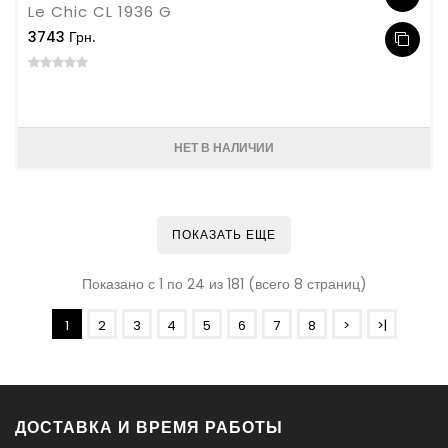
Le Chic CL 1936 G
3743 Грн.
НЕТ В НАЛИЧИИ
ПОКАЗАТЬ ЕЩЕ
Показано с 1 по 24 из 181 (всего 8 страниц)
1
2
3
4
5
6
7
8
>
>|
ДОСТАВКА И ВРЕМЯ РАБОТЫ