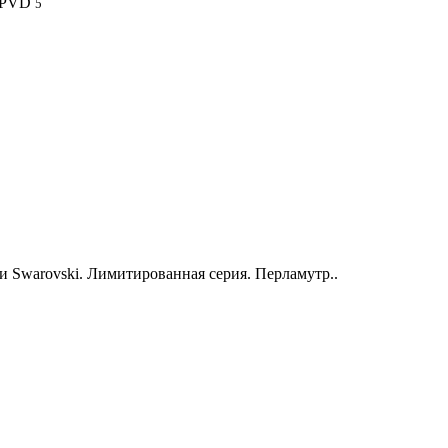
+ PVD
5
 Swarovski. Лимитированная серия. Перламутр..