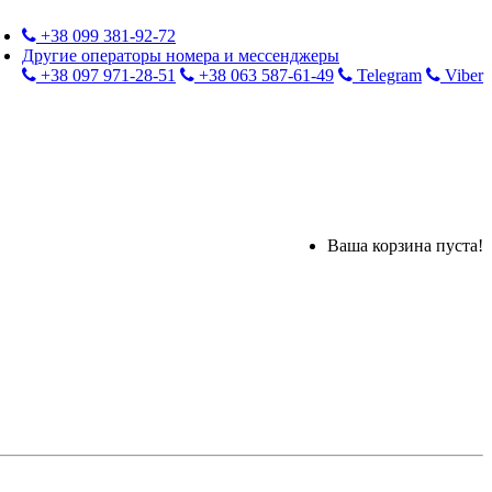
+38 099 381-92-72
Другие операторы номера и мессенджеры
+38 097 971-28-51
+38 063 587-61-49
Telegram
Viber
Ваша корзина пуста!