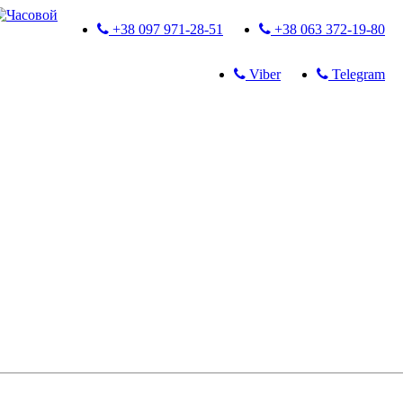
+38 097 971-28-51
+38 063 372-19-80
Viber
Telegram