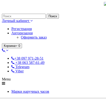
Только оригинальные часы с международной гарантией!
Поиск
Личный кабинет
Регистрация
Авторизация
Оформить заказ
Корзина
0
+38 097 971-28-51
+38 063 587-61-49
Telegram
Viber
Menu
Марки наручных часов