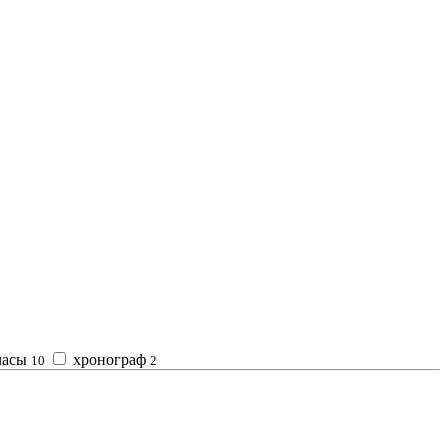
часы
хронограф
10
2