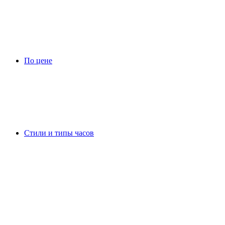
По цене
Стили и типы часов