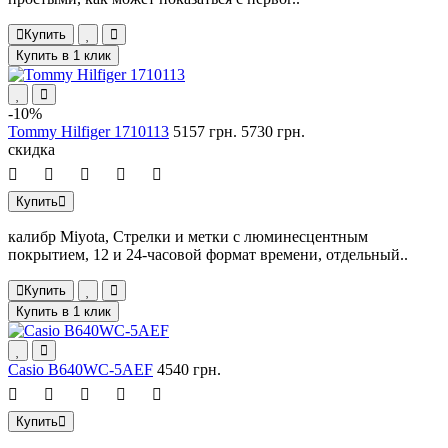
Купить
Купить в 1 клик
-10%
Tommy Hilfiger 1710113
5157 грн.
5730 грн.
скидка
Купить
калибр Miyota, Стрелки и метки с люминесцентным
покрытием, 12 и 24-часовой формат времени, отдельный..
Купить
Купить в 1 клик
Casio B640WC-5AEF
4540 грн.
Купить