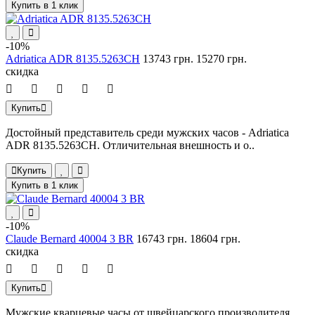
Купить в 1 клик
-10%
Adriatica ADR 8135.5263CH
13743 грн.
15270 грн.
скидка
Купить
Достойный представитель среди мужских часов - Adriatica
ADR 8135.5263CH. Отличительная внешность и о..
Купить
Купить в 1 клик
-10%
Claude Bernard 40004 3 BR
16743 грн.
18604 грн.
скидка
Купить
Мужские кварцевые часы от швейцарского производителя