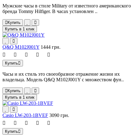
Мужские часы в стиле Military от известного американского
бренда Tommy Hilfiger. В часах установлен ..
Купить
Купить в 1 клик
Q&Q M102J001Y
1444 грн.
Купить
Часы и их стиль это своеобразное отражение жизни их
владельца. Модель Q&Q M102J001Y с множеством фун..
Купить
Купить в 1 клик
Casio LW-203-1BVEF
3090 грн.
Купить