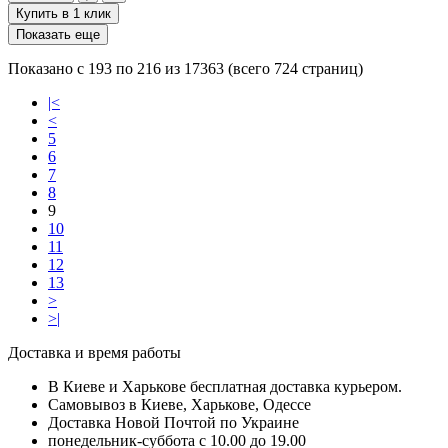
Купить в 1 клик
Показать еще
Показано с 193 по 216 из 17363 (всего 724 страниц)
|<
<
5
6
7
8
9
10
11
12
13
>
>|
Доставка и время работы
В Киеве и Харькове бесплатная доставка курьером.
Самовывоз в Киеве, Харькове, Одессе
Доставка Новой Почтой по Украине
понедельник-суббота с 10.00 до 19.00