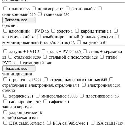
пластик
полимер
сатиновый
56
2016
7
силиконовый
тканевый
219
230
Показать все
браслет
алюминий + PVD
золото
карбид титана
15
1
1
керамический
комбинированный (сталь/каучук)
37
20
комбинированный (сталь/пластик)
латунный
13
6
латунь + PVD
сталь + PVD
сталь + керамика
5
1449
стальной
стальной с позолотой
титан +
53
3269
128
PVD
титановый
3
148
Показать все
тип индикации
стрелочная
стрелочная и электронная
15221
845
стрелочная и электронная, стрелочная
электронная
1
1291
стекло
xардлекс
минеральное
пластиковое
231
13886
1415
сапфировое
сафлекс
1707
91
защита корпуса
ударопрочные
18
калибр механизма
ETA cal.955с/мес
ETA cal.995с/мес
ISA cal.8171с/
1
1