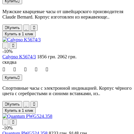
Купить
Мужские кварцевые часы от швейцарского производителя
Claude Bernard. Корпус изготовлен из нержавеюще..
Купить
Купить в 1 клик
-10%
Calypso K5674/3
1856 грн.
2062 грн.
скидка
Купить
Спортивные часы с электронной индикацией. Корпус чёрного
цвета с серебристыми и синими вставками, из..
Купить
Купить в 1 клик
-10%
Quantum PWG524.358
8233 грн.
9148 грн.