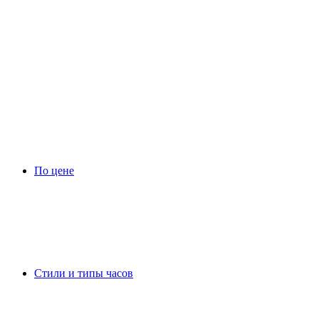
По цене
Стили и типы часов