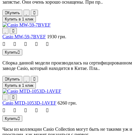
запястье. Они очень хорошо оснащены. При пр..
Купить
Купить в 1 клик
Casio MW-59-7BVEF
1930 грн.
Купить
Сборка данной модели производилась на сертифицированном
заводе Casio, который находится в Китае. Пла..
Купить
Купить в 1 клик
Casio MTD-1053D-1AVEF
6260 грн.
Купить
Часы из коллекции Casio Collection могут быть не такими уж и
простыми, как может показаться с первог..