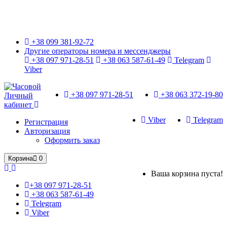
Только оригинальные часы с международной гарантией!
+38 099 381-92-72
Другие операторы номера и мессенджеры
+38 097 971-28-51
+38 063 587-61-49
Telegram
Viber
+38 097 971-28-51
+38 063 372-19-80
Личный
кабинет
Viber
Telegram
Регистрация
Авторизация
Оформить заказ
Корзина
0
Ваша корзина пуста!
+38 097 971-28-51
+38 063 587-61-49
Telegram
Viber