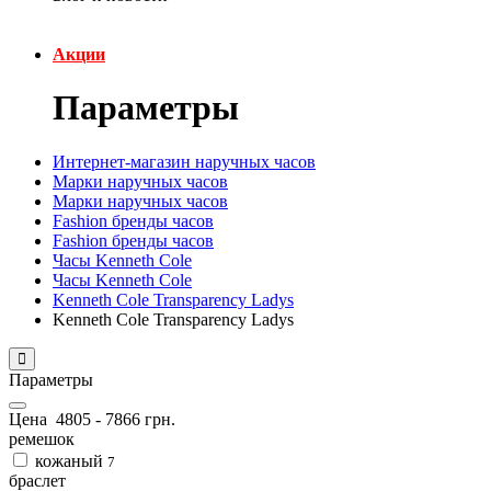
Акции
Параметры
Интернет-магазин наручных часов
Марки наручных часов
Марки наручных часов
Fashion бренды часов
Fashion бренды часов
Часы Kenneth Cole
Часы Kenneth Cole
Kenneth Cole Transparency Ladys
Kenneth Cole Transparency Ladys
Параметры
Цена
4805
-
7866
грн.
ремешок
кожаный
7
браслет