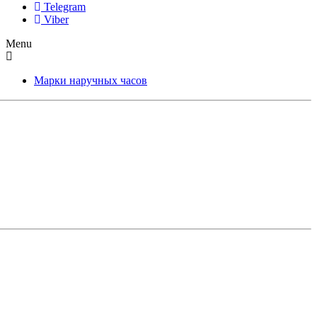
Telegram
Viber
Menu
Марки наручных часов