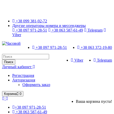
Только оригинальные часы с международной гарантией!
+38 099 381-92-72
Другие операторы номера и мессенджеры
+38 097 971-28-51
+38 063 587-61-49
Telegram
Viber
+38 097 971-28-51
+38 063 372-19-80
Viber
Telegram
Поиск
Личный кабинет
Регистрация
Авторизация
Оформить заказ
Корзина
0
Ваша корзина пуста!
+38 097 971-28-51
+38 063 587-61-49