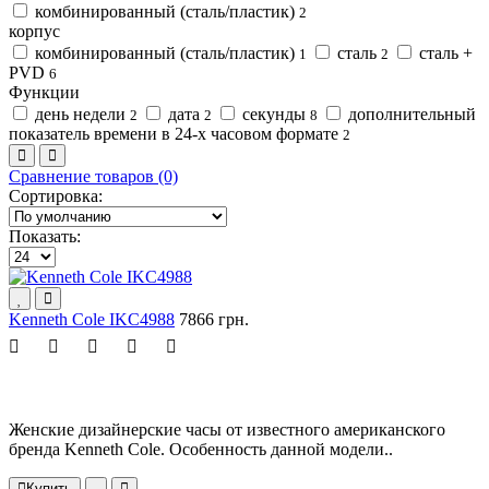
комбинированный (сталь/пластик)
2
корпус
комбинированный (сталь/пластик)
сталь
сталь +
1
2
PVD
6
Функции
день недели
дата
секунды
дополнительный
2
2
8
показатель времени в 24-х часовом формате
2
Сравнение товаров (0)
Сортировка:
Показать:
Kenneth Cole IKC4988
7866 грн.
Женские дизайнерские часы от известного американского
бренда Kenneth Cole. Особенность данной модели..
Купить