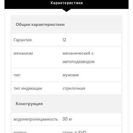
Характеристики
Общие характеристики
Гарантия
12
механизм
механический с
автоподзаводом
тип
мужские
тип индикации
стрелочная
Конструкция
водонепроницаемость
30 м
корпус
сталь + PVD