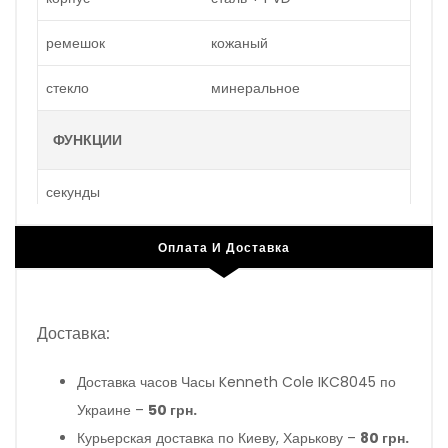
ремешок
кожаный
стекло
минеральное
ФУНКЦИИ
секунды
Оплата И Доставка
Доставка:
Доставка часов Часы Kenneth Cole IKC8045 по
Украине –
50 грн.
Курьерская доставка по Киеву, Харькову –
80 грн.