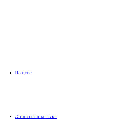
По цене
Стили и типы часов