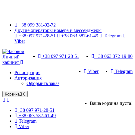
Только оригинальные часы с международной гарантией!
+38 099 381-92-72
Другие операторы номера и мессенджеры
+38 097 971-28-51
+38 063 587-61-49
Telegram
Viber
+38 097 971-28-51
+38 063 372-19-80
Личный
кабинет
Viber
Telegram
Регистрация
Авторизация
Оформить заказ
Корзина
0
Ваша корзина пуста!
+38 097 971-28-51
+38 063 587-61-49
Telegram
Viber