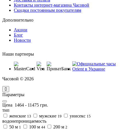
Контакты интернет-магазина Часовой
Скидки постоянным покупателям
Дополнительно
Акции
Блог
Новости
Наши партнеры
Часовой © 2026
Параметры
Цена
1464
-
11475
грн.
тип
женские
мужские
унисекс
13
19
15
водонепроницаемость
50 м
100 м
200 м
1
44
2