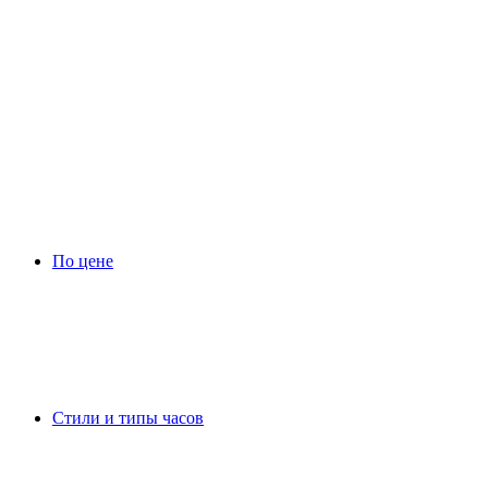
По цене
Стили и типы часов