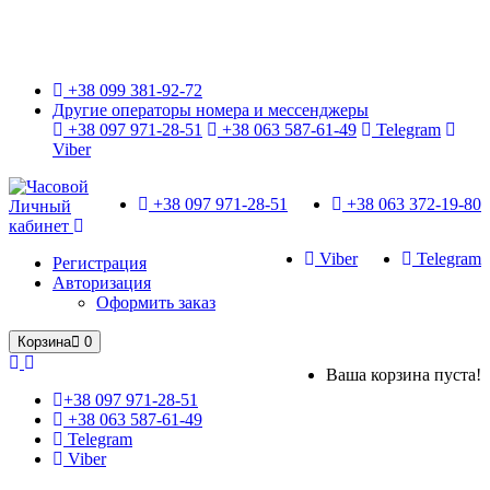
Только оригинальные часы с международной гарантией!
+38 099 381-92-72
Другие операторы номера и мессенджеры
+38 097 971-28-51
+38 063 587-61-49
Telegram
Viber
+38 097 971-28-51
+38 063 372-19-80
Личный
кабинет
Viber
Telegram
Регистрация
Авторизация
Оформить заказ
Корзина
0
Ваша корзина пуста!
+38 097 971-28-51
+38 063 587-61-49
Telegram
Viber