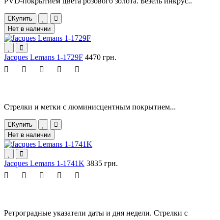
PVD-покрытием цвета розового золота. Безель инкрус..
Купить
Нет в наличии
Jacques Lemans 1-1729F
4470 грн.
Стрелки и метки с люминисцентным покрытием...
Купить
Нет в наличии
Jacques Lemans 1-1741K
3835 грн.
Ретроградные указатели даты и дня недели. Стрелки с