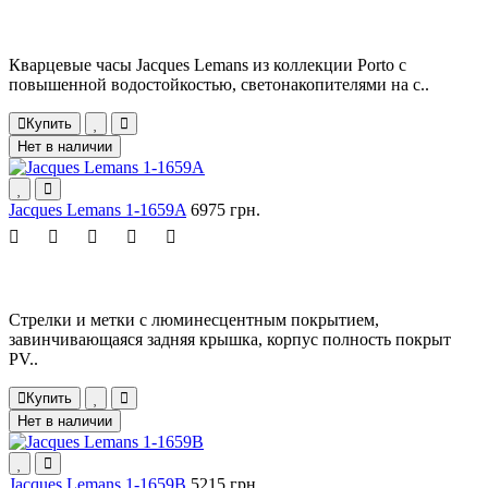
Кварцевые часы Jacques Lemans из коллекции Porto с
повышенной водостойкостью, светонакопителями на с..
Купить
Нет в наличии
Jacques Lemans 1-1659A
6975 грн.
Стрелки и метки с люминесцентным покрытием,
завинчивающаяся задняя крышка, корпус полность покрыт
PV..
Купить
Нет в наличии
Jacques Lemans 1-1659B
5215 грн.