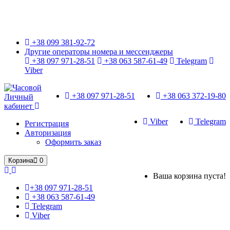
Только оригинальные часы с международной гарантией!
+38 099 381-92-72
Другие операторы номера и мессенджеры
+38 097 971-28-51
+38 063 587-61-49
Telegram
Viber
+38 097 971-28-51
+38 063 372-19-80
Личный
кабинет
Viber
Telegram
Регистрация
Авторизация
Оформить заказ
Корзина
0
Ваша корзина пуста!
+38 097 971-28-51
+38 063 587-61-49
Telegram
Viber