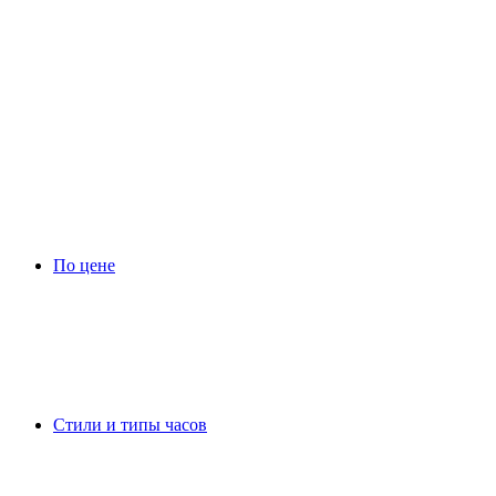
По цене
Стили и типы часов