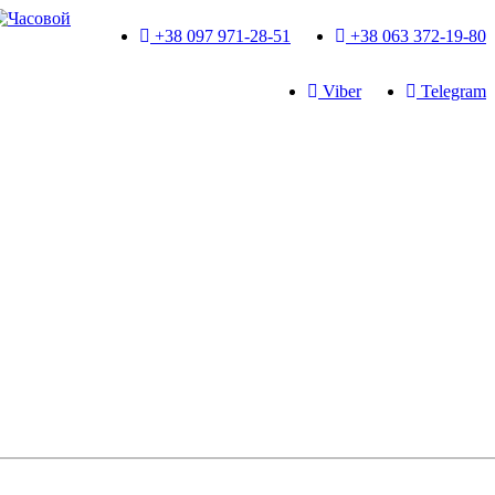
+38 097 971-28-51
+38 063 372-19-80
Viber
Telegram