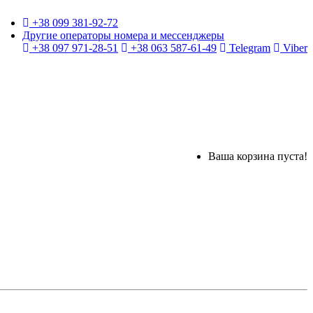
+38 099 381-92-72
Другие операторы номера и мессенджеры
+38 097 971-28-51
+38 063 587-61-49
Telegram
Viber
Ваша корзина пуста!