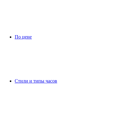
По цене
Стили и типы часов