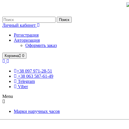
Только оригинальные часы с международной гарантией!
Поиск
Личный кабинет
Регистрация
Авторизация
Оформить заказ
Корзина
0
+38 097 971-28-51
+38 063 587-61-49
Telegram
Viber
Menu
Марки наручных часов