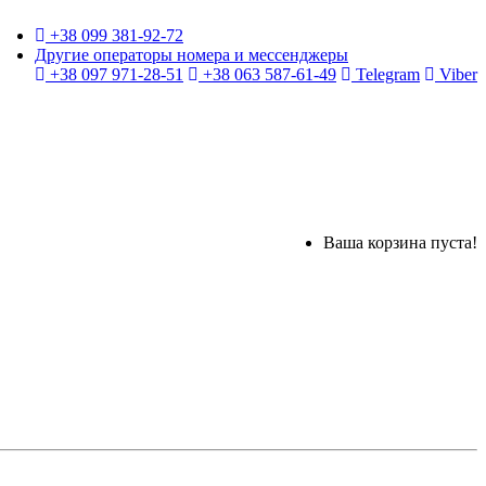
+38 099 381-92-72
Другие операторы номера и мессенджеры
+38 097 971-28-51
+38 063 587-61-49
Telegram
Viber
Ваша корзина пуста!