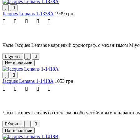
Jacques Lemans 1-1338A
1939 грн.
Часы Jacques Lemans кварцевый хронограф, с механизмом Miyo
Купить
Нет в наличии
Jacques Lemans 1-1418A
1053 грн.
Часы Jacques Lemans со стеклом особо устойчивым к царапинам
Купить
Нет в наличии