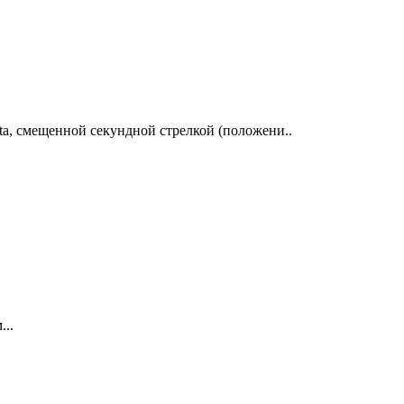
ta, смещенной секундной стрелкой (положени..
...