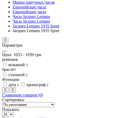
Марки наручных часов
Европейские часы
Европейские часы
Часы Jacques Lemans
Часы Jacques Lemans
Jacques Lemans 1935 Sport
Jacques Lemans 1935 Sport
Параметры
Цена
1053
-
1939
грн.
ремешок
кожаный
3
браслет
стальной
2
Функции
дата
хронограф
5
2
Сравнение товаров (0)
Сортировка:
Показать: