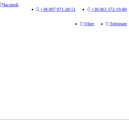
+38 097 971-28-51
+38 063 372-19-80
Viber
Telegram