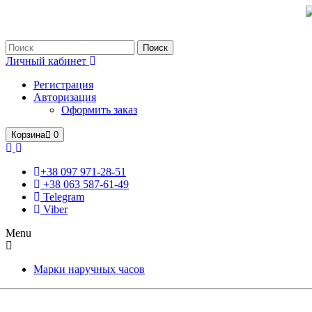
Только оригинальные часы с международной гарантией!
Поиск
Личный кабинет
Регистрация
Авторизация
Оформить заказ
Корзина
0
+38 097 971-28-51
+38 063 587-61-49
Telegram
Viber
Menu
Марки наручных часов