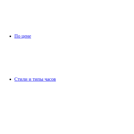
По цене
Стили и типы часов