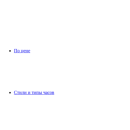
По цене
Стили и типы часов