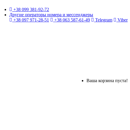
+38 099 381-92-72
Другие операторы номера и мессенджеры
+38 097 971-28-51
+38 063 587-61-49
Telegram
Viber
Ваша корзина пуста!