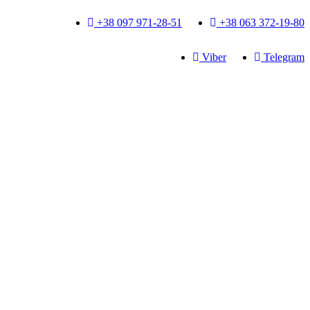
+38 097 971-28-51
+38 063 372-19-80
Viber
Telegram