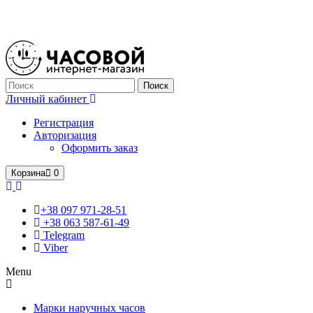
Только оригинальные часы с международной гарантией!
Поиск
Личный кабинет
Регистрация
Авторизация
Оформить заказ
Корзина
0
+38 097 971-28-51
+38 063 587-61-49
Telegram
Viber
Menu
Марки наручных часов