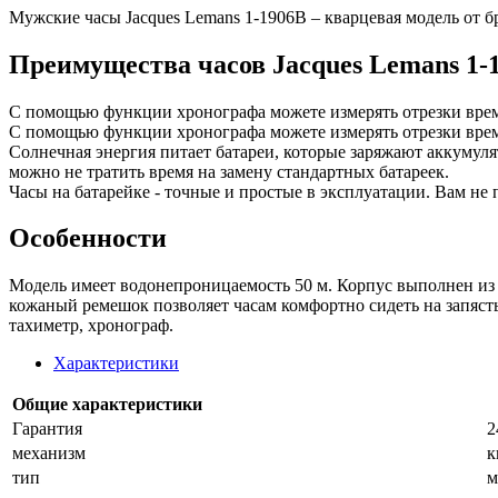
Мужские часы Jacques Lemans 1-1906B – кварцевая модель от б
Преимущества часов Jacques Lemans 1-
С помощью функции хронографа можете измерять отрезки врем
С помощью функции хронографа можете измерять отрезки врем
Солнечная энергия питает батареи, которые заряжают аккумул
можно не тратить время на замену стандартных батареек.
Часы на батарейке - точные и простые в эксплуатации. Вам не 
Особенности
Модель имеет водонепроницаемость 50 м. Корпус выполнен из 
кожаный ремешок позволяет часам комфортно сидеть на запяст
тахиметр, хронограф.
Характеристики
Общие характеристики
Гарантия
2
механизм
к
тип
м