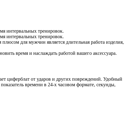
емя интервальных тренировок.
емя интервальных тренировок.
 плюсом для мужчин является длительная работа изделия,
ановить время и наслаждать работой вашего аксессуара.
ает циферблат от ударов и других повреждений. Удобный
показатель времени в 24-х часовом формате, секунды,