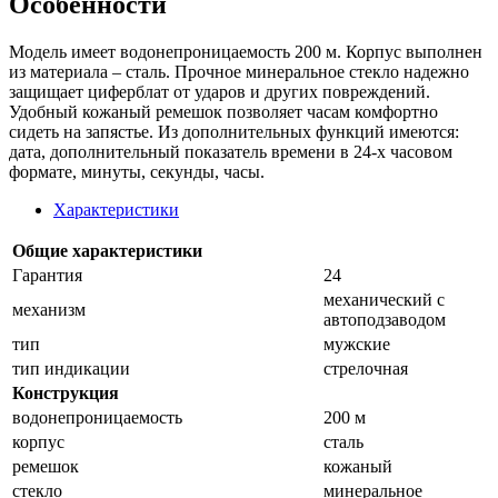
Особенности
Модель имеет водонепроницаемость 200 м. Корпус выполнен
из материала – сталь. Прочное минеральное стекло надежно
защищает циферблат от ударов и других повреждений.
Удобный кожаный ремешок позволяет часам комфортно
сидеть на запястье. Из дополнительных функций имеются:
дата, дополнительный показатель времени в 24-х часовом
формате, минуты, секунды, часы.
Характеристики
Общие характеристики
Гарантия
24
механический с
механизм
автоподзаводом
тип
мужские
тип индикации
стрелочная
Конструкция
водонепроницаемость
200 м
корпус
сталь
ремешок
кожаный
стекло
минеральное