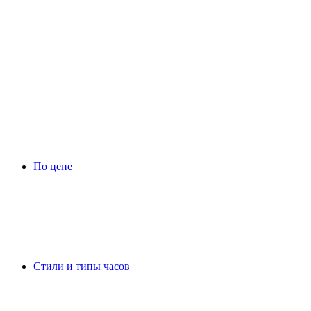
По цене
Стили и типы часов