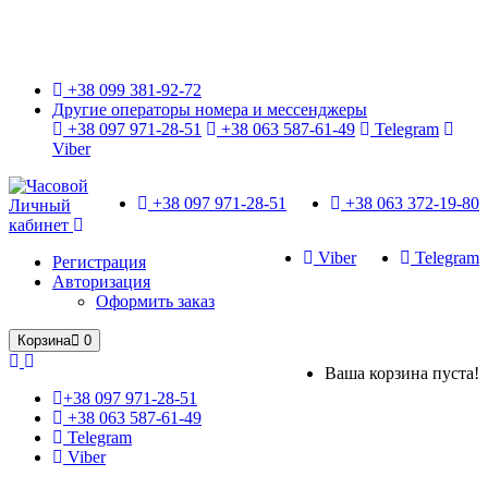
Только оригинальные часы с международной гарантией!
+38 099 381-92-72
Другие операторы номера и мессенджеры
+38 097 971-28-51
+38 063 587-61-49
Telegram
Viber
+38 097 971-28-51
+38 063 372-19-80
Личный
кабинет
Viber
Telegram
Регистрация
Авторизация
Оформить заказ
Корзина
0
Ваша корзина пуста!
+38 097 971-28-51
+38 063 587-61-49
Telegram
Viber