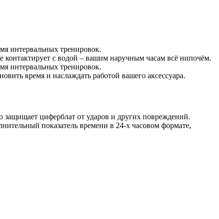
емя интервальных тренировок.
ье контактирует с водой – вашим наручным часам всё нипочём.
емя интервальных тренировок.
ановить время и наслаждать работой вашего аксессуара.
о защищает циферблат от ударов и других повреждений.
лнительный показатель времени в 24-х часовом формате,