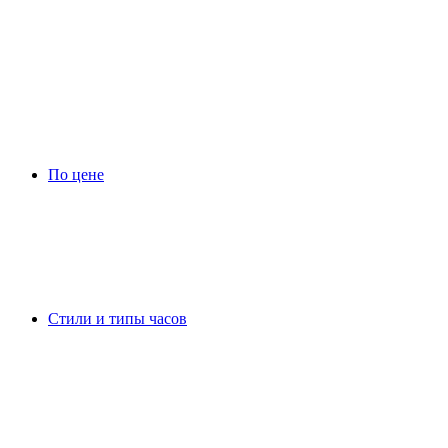
По цене
Стили и типы часов