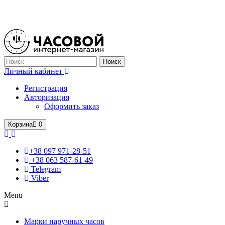
Только оригинальные часы с международной гарантией!
Поиск
Личный кабинет
Регистрация
Авторизация
Оформить заказ
Корзина
0
+38 097 971-28-51
+38 063 587-61-49
Telegram
Viber
Menu
Марки наручных часов