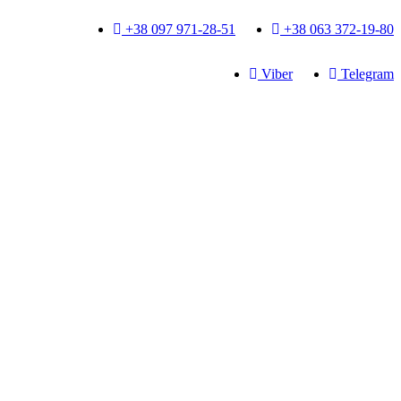
+38 097 971-28-51
+38 063 372-19-80
Viber
Telegram