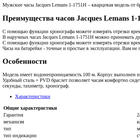
Мужские часы Jacques Lemans 1-1751H – кварцевая модель от б
Преимущества часов Jacques Lemans 1-
С помощью функции хронографа можете измерять отрезки врем
В наручных часах Jacques Lemans 1-1751H можно принимать душ
С помощью функции хронографа можете измерять отрезки врем
Часы на батарейке - точные и простые в эксплуатации. Вам не 
Особенности
Модель имеет водонепроницаемость 100 м. Корпус выполнен из
Удобный сталь + PVD браслет позволяет часам комфортно сидет
секунды, тахиметр, хронограф.
Характеристики
Общие характеристики
Гарантия
2
механизм
к
тип
м
тип индикации
с