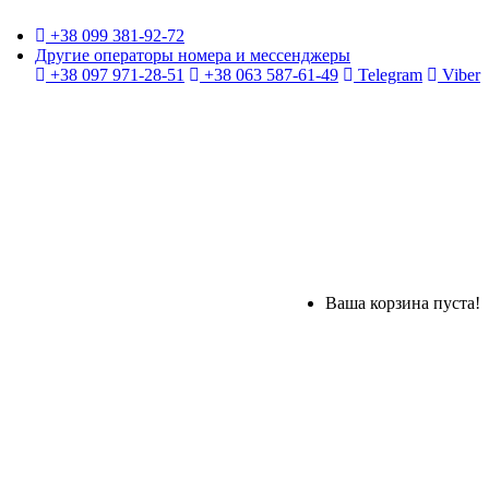
+38 099 381-92-72
Другие операторы номера и мессенджеры
+38 097 971-28-51
+38 063 587-61-49
Telegram
Viber
Ваша корзина пуста!