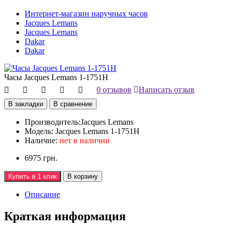
Интернет-магазин наручных часов
Jacques Lemans
Jacques Lemans
Dakar
Dakar
Часы Jacques Lemans 1-1751H
0 отзывов
Написать отзыв
В закладки
В сравнение
Производитель:
Jacques Lemans
Модель:
Jacques Lemans 1-1751H
Наличие:
нет в наличии
6975 грн.
Купить в 1 клик
В корзину
Описание
Краткая информация