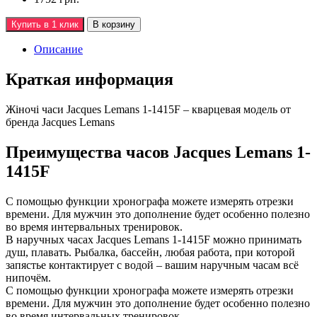
Купить в 1 клик
В корзину
Описание
Краткая информация
Жiночi часи Jacques Lemans 1-1415F – кварцевая модель от
бренда Jacques Lemans
Преимущества часов Jacques Lemans 1-
1415F
С помощью функции хронографа можете измерять отрезки
времени. Для мужчин это дополнение будет особенно полезно
во время интервальных тренировок.
В наручных часах Jacques Lemans 1-1415F можно принимать
душ, плавать. Рыбалка, бассейн, любая работа, при которой
запястье контактирует с водой – вашим наручным часам всё
нипочём.
С помощью функции хронографа можете измерять отрезки
времени. Для мужчин это дополнение будет особенно полезно
во время интервальных тренировок.