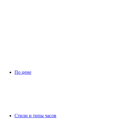
По цене
Стили и типы часов