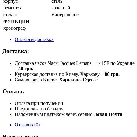
корпус
сталь
ремешок
кожаный
стекло
минеральное
ФУНКЦИИ
хронограф
Оплата и доставка
Доставка:
Доставка часов Часы Jacques Lemans 1-1415F по Украине
–
50 грн.
Курьерская доставка по Киеву, Харькову –
80 грн.
Самовывоз в
Киеве, Харькове, Одессе
Оплата:
Оплата при получении
Предоплата по безналу
Наложенным платежом через сервис
Новая Почта
Отзывов (0)
Написать отзыв