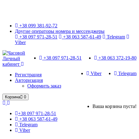
Только оригинальные часы с международной гарантией!
+38 099 381-92-72
Другие операторы номера и мессенджеры
+38 097 971-28-51
+38 063 587-61-49
Telegram
Viber
+38 097 971-28-51
+38 063 372-19-80
Личный
кабинет
Viber
Telegram
Регистрация
Авторизация
Оформить заказ
Корзина
0
Ваша корзина пуста!
+38 097 971-28-51
+38 063 587-61-49
Telegram
Viber