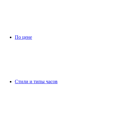
По цене
Стили и типы часов