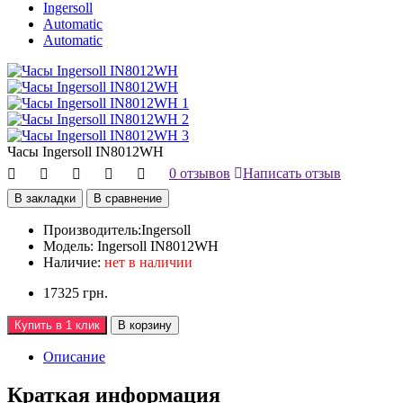
Ingersoll
Automatic
Automatic
Часы Ingersoll IN8012WH
0 отзывов
Написать отзыв
В закладки
В сравнение
Производитель:
Ingersoll
Модель:
Ingersoll IN8012WH
Наличие:
нет в наличии
17325 грн.
Купить в 1 клик
В корзину
Описание
Краткая информация