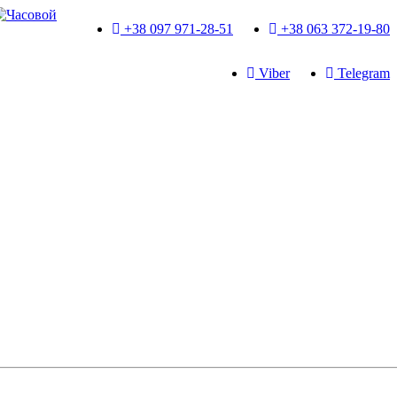
+38 097 971-28-51
+38 063 372-19-80
Viber
Telegram