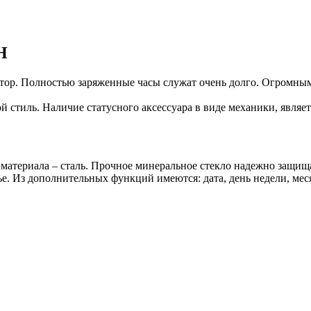
H
ятор. Полностью заряженные часы служат очень долго. Огромным
 стиль. Наличие статусного аксессуара в виде механики, являе
материала – сталь. Прочное минеральное стекло надежно защищ
е. Из дополнительных функций имеются: дата, день недели, мес