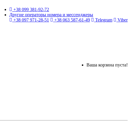
+38 099 381-92-72
Другие операторы номера и мессенджеры
+38 097 971-28-51
+38 063 587-61-49
Telegram
Viber
Ваша корзина пуста!