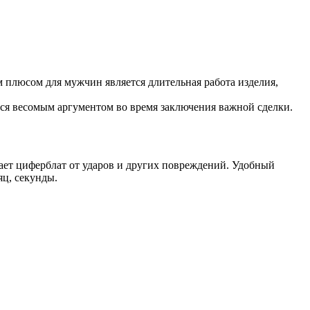
 плюсом для мужчин является длительная работа изделия,
тся весомым аргументом во время заключения важной сделки.
ает циферблат от ударов и других повреждений. Удобный
яц, секунды.