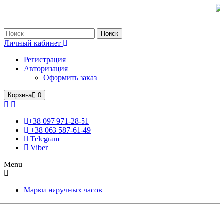
Только оригинальные часы с международной гарантией!
Поиск
Личный кабинет
Регистрация
Авторизация
Оформить заказ
Корзина
0
+38 097 971-28-51
+38 063 587-61-49
Telegram
Viber
Menu
Марки наручных часов