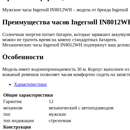
Мужские часы Ingersoll IN8012WH – модель от бренда Ingersoll
Преимущества часов Ingersoll IN8012W
Солнечная энергия питает батареи, которые заряжают аккумул
можно не тратить время на замену стандартных батареек.
Механические часы Ingersoll IN8012WH подчеркнут ваш деловой
Особенности
Модель имеет водонепроницаемость 30 м. Корпус выполнен из 
кожаный ремешок позволяет часам комфортно сидеть на запясть
Характеристики
Общие характеристики
Гарантия
12
механизм
механический с автоподзаводом
тип
мужские
тип индикации
стрелочная
Конструкция