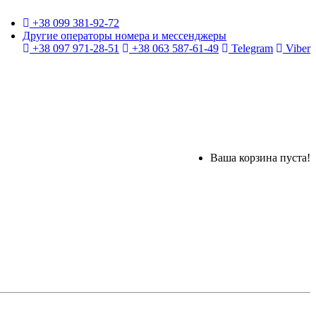
+38 099 381-92-72
Другие операторы номера и мессенджеры
+38 097 971-28-51
+38 063 587-61-49
Telegram
Viber
Ваша корзина пуста!