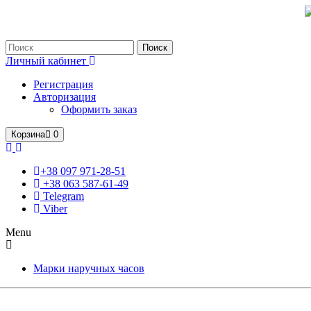
Только оригинальные часы с международной гарантией!
Поиск
Личный кабинет
Регистрация
Авторизация
Оформить заказ
Корзина
0
+38 097 971-28-51
+38 063 587-61-49
Telegram
Viber
Menu
Марки наручных часов