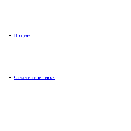
По цене
Стили и типы часов