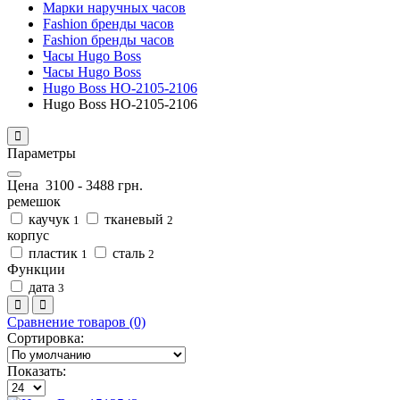
Марки наручных часов
Fashion бренды часов
Fashion бренды часов
Часы Hugo Boss
Часы Hugo Boss
Hugo Boss HO-2105-2106
Hugo Boss HO-2105-2106
Параметры
Цена
3100
-
3488
грн.
ремешок
каучук
тканевый
1
2
корпус
пластик
сталь
1
2
Функции
дата
3
Сравнение товаров (0)
Сортировка:
Показать: