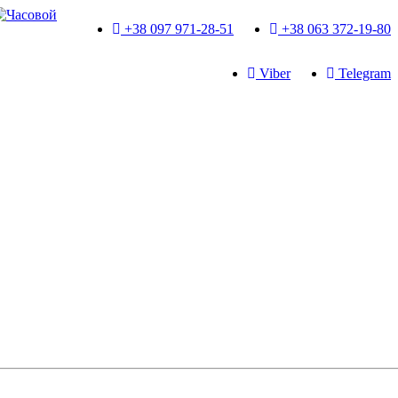
+38 097 971-28-51
+38 063 372-19-80
Viber
Telegram