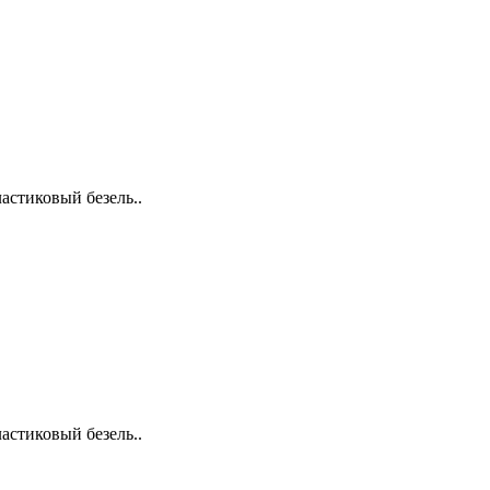
астиковый безель..
астиковый безель..