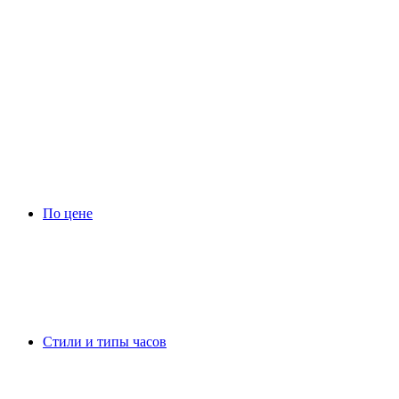
По цене
Стили и типы часов