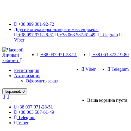
Только оригинальные часы с международной гарантией!
+38 099 381-92-72
Другие операторы номера и мессенджеры
+38 097 971-28-51
+38 063 587-61-49
Telegram
Viber
+38 097 971-28-51
+38 063 372-19-80
Личный
кабинет
Viber
Telegram
Регистрация
Авторизация
Оформить заказ
Корзина
0
Ваша корзина пуста!
+38 097 971-28-51
+38 063 587-61-49
Telegram
Viber