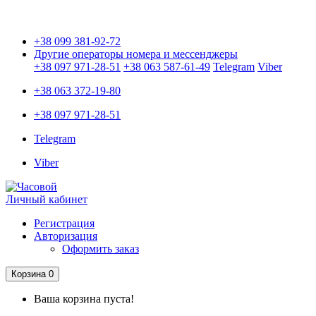
Только оригинальные часы с международной гарантией!
+38 099 381-92-72
Другие операторы номера и мессенджеры
+38 097 971-28-51
+38 063 587-61-49
Telegram
Viber
+38 063 372-19-80
+38 097 971-28-51
Telegram
Viber
Личный кабинет
Регистрация
Авторизация
Оформить заказ
Корзина
0
Ваша корзина пуста!