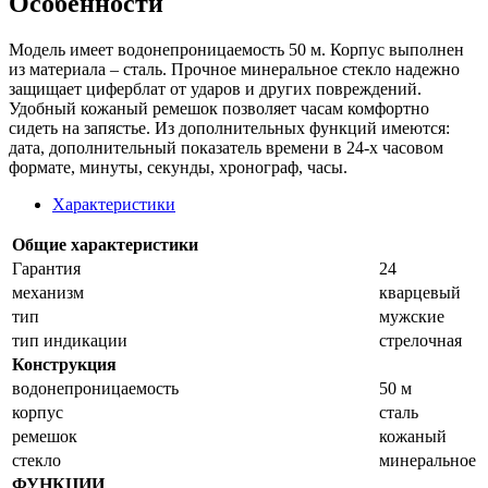
Особенности
Модель имеет водонепроницаемость 50 м. Корпус выполнен
из материала – сталь. Прочное минеральное стекло надежно
защищает циферблат от ударов и других повреждений.
Удобный кожаный ремешок позволяет часам комфортно
сидеть на запястье. Из дополнительных функций имеются:
дата, дополнительный показатель времени в 24-х часовом
формате, минуты, секунды, хронограф, часы.
Характеристики
Общие характеристики
Гарантия
24
механизм
кварцевый
тип
мужские
тип индикации
стрелочная
Конструкция
водонепроницаемость
50 м
корпус
сталь
ремешок
кожаный
стекло
минеральное
ФУНКЦИИ