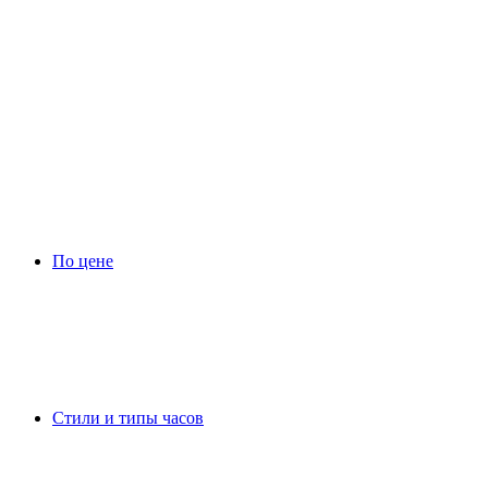
По цене
Стили и типы часов