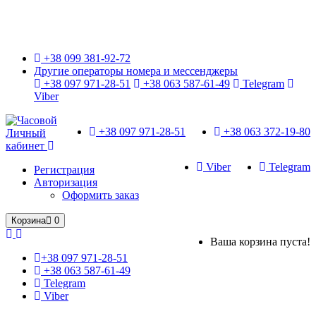
Только оригинальные часы с международной гарантией!
+38 099 381-92-72
Другие операторы номера и мессенджеры
+38 097 971-28-51
+38 063 587-61-49
Telegram
Viber
+38 097 971-28-51
+38 063 372-19-80
Личный
кабинет
Viber
Telegram
Регистрация
Авторизация
Оформить заказ
Корзина
0
Ваша корзина пуста!
+38 097 971-28-51
+38 063 587-61-49
Telegram
Viber