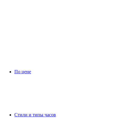
По цене
Стили и типы часов