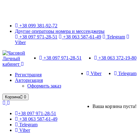
Только оригинальные часы с международной гарантией!
+38 099 381-92-72
Другие операторы номера и мессенджеры
+38 097 971-28-51
+38 063 587-61-49
Telegram
Viber
+38 097 971-28-51
+38 063 372-19-80
Личный
кабинет
Viber
Telegram
Регистрация
Авторизация
Оформить заказ
Корзина
0
Ваша корзина пуста!
+38 097 971-28-51
+38 063 587-61-49
Telegram
Viber