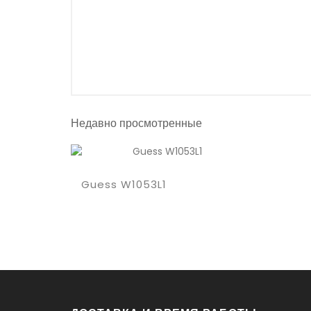
Недавно просмотренные
Купить
Guess W1053L1