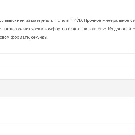
ус выполнен из материала – сталь + PVD. Прочное минеральное с
шок позволяет часам комфортно сидеть на запястье. Из дополните
овом формате, секунды.