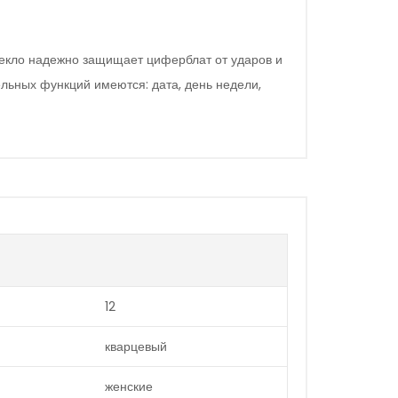
текло надежно защищает циферблат от ударов и
льных функций имеются: дата, день недели,
12
кварцевый
женские