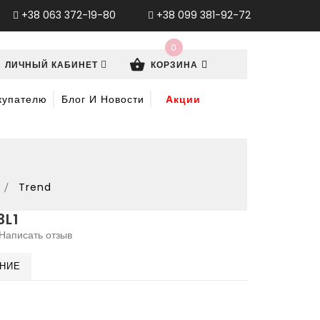
+38 063 372-19-80
+38 099 381-92-72
0
ЛИЧНЫЙ КАБИНЕТ
КОРЗИНА
купателю
Блог И Новости
Акции
Trend
3L1
Написать отзыв
ЕНИЕ