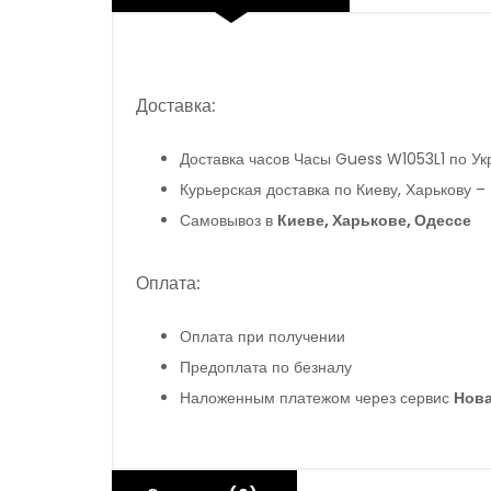
дополнительный показатель времени в 24-х ч
секунды
Доставка:
Доставка часов Часы Guess W1053L1 по У
Курьерская доставка по Киеву, Харькову –
Самовывоз в
Киеве, Харькове, Одессе
Оплата:
Оплата при получении
Предоплата по безналу
Наложенным платежом через сервис
Нова