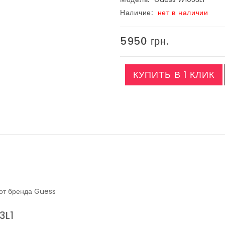
Наличие:
нет в наличии
5950 грн.
КУПИТЬ В 1 КЛИК
 от бренда Guess
3L1