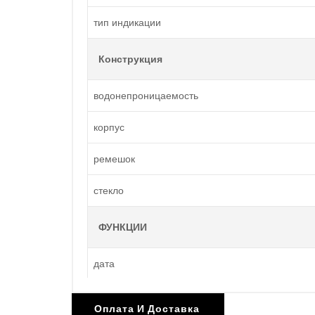
тип индикации
Конструкция
водонепроницаемость
корпус
ремешок
стекло
ФУНКЦИИ
дата
день недели
Оплата И Доставка