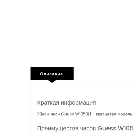
Описание
Краткая информация
Жiночi часи Guess W1053L1 – кварцевая модель
Преимущества часов Guess W105