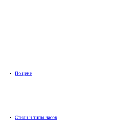
По цене
Стили и типы часов