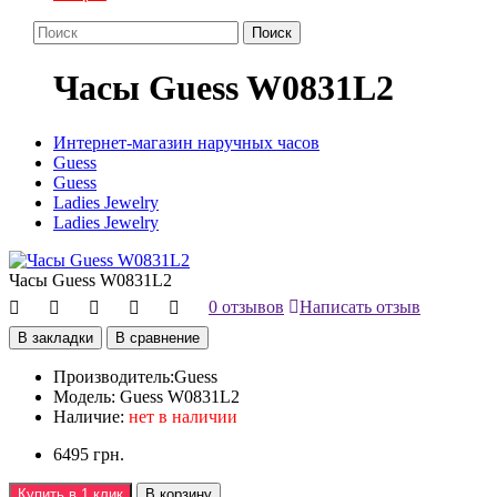
Поиск
Часы Guess W0831L2
Интернет-магазин наручных часов
Guess
Guess
Ladies Jewelry
Ladies Jewelry
Часы Guess W0831L2
0 отзывов
Написать отзыв
В закладки
В сравнение
Производитель:
Guess
Модель:
Guess W0831L2
Наличие:
нет в наличии
6495 грн.
Купить в 1 клик
В корзину