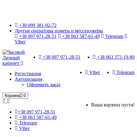
Только оригинальные часы с международной гарантией!
+38 099 381-92-72
Другие операторы номера и мессенджеры
+38 097 971-28-51
+38 063 587-61-49
Telegram
Viber
+38 097 971-28-51
+38 063 372-19-80
Личный
кабинет
Viber
Telegram
Регистрация
Авторизация
Оформить заказ
Корзина
0
Ваша корзина пуста!
+38 097 971-28-51
+38 063 587-61-49
Telegram
Viber