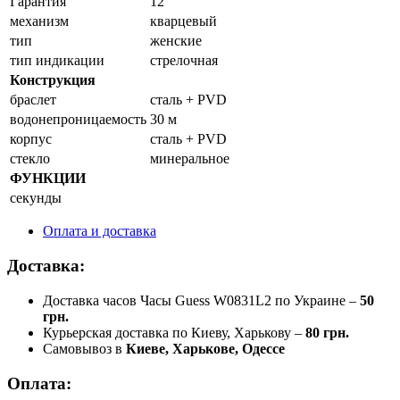
Гарантия
12
механизм
кварцевый
тип
женские
тип индикации
стрелочная
Конструкция
браслет
сталь + PVD
водонепроницаемость
30 м
корпус
сталь + PVD
стекло
минеральное
ФУНКЦИИ
секунды
Оплата и доставка
Доставка:
Доставка часов Часы Guess W0831L2 по Украине –
50
грн.
Курьерская доставка по Киеву, Харькову –
80 грн.
Самовывоз в
Киеве, Харькове, Одессе
Оплата: