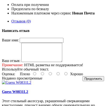
Оплата при получении
Предоплата по безналу
Наложенным платежом через сервис
Новая Почта
Отзывов (0)
Написать отзыв
Ваше имя:
Ваш отзыв:
Примечание:
HTML разметка не поддерживается!
Используйте обычный текст.
Оценка:
Плохо
Хорошо
Недавно просмотренные
Продолжить
Guess W0831L2
Этот стильный аксессуар, украшенный сверкающими
кристаллами, придаст вашему образу очаровательную но..