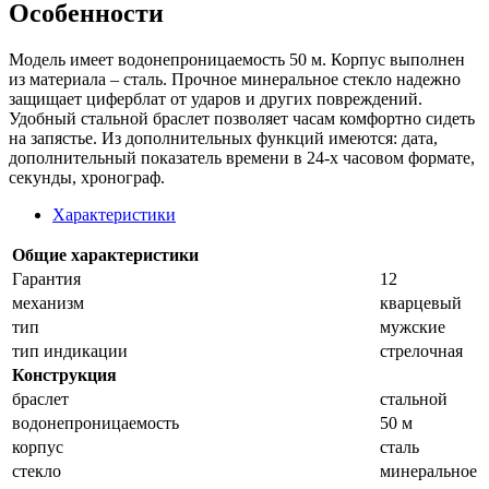
Особенности
Модель имеет водонепроницаемость 50 м. Корпус выполнен
из материала – сталь. Прочное минеральное стекло надежно
защищает циферблат от ударов и других повреждений.
Удобный стальной браслет позволяет часам комфортно сидеть
на запястье. Из дополнительных функций имеются: дата,
дополнительный показатель времени в 24-х часовом формате,
секунды, хронограф.
Характеристики
Общие характеристики
Гарантия
12
механизм
кварцевый
тип
мужские
тип индикации
стрелочная
Конструкция
браслет
стальной
водонепроницаемость
50 м
корпус
сталь
стекло
минеральное