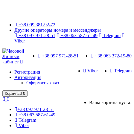
Только оригинальные часы с международной гарантией!
+38 099 381-92-72
Другие операторы номера и мессенджеры
+38 097 971-28-51
+38 063 587-61-49
Telegram
Viber
+38 097 971-28-51
+38 063 372-19-80
Личный
кабинет
Viber
Telegram
Регистрация
Авторизация
Оформить заказ
Корзина
0
Ваша корзина пуста!
+38 097 971-28-51
+38 063 587-61-49
Telegram
Viber