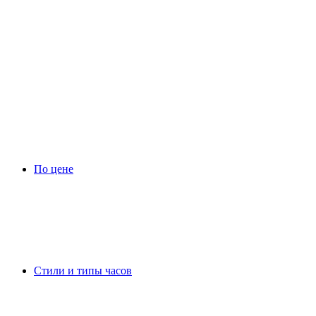
По цене
Стили и типы часов