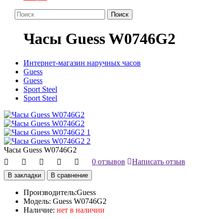
Поиск
Часы Guess W0746G2
Интернет-магазин наручных часов
Guess
Guess
Sport Steel
Sport Steel
Часы Guess W0746G2
0 отзывов
Написать отзыв
В закладки
В сравнение
Производитель:
Guess
Модель:
Guess W0746G2
Наличие:
нет в наличии