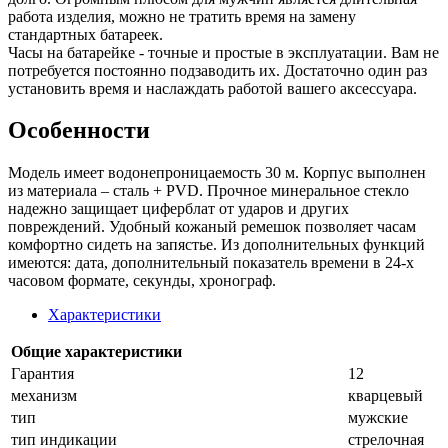
работа изделия, можно не тратить время на замену
стандартных батареек.
Часы на батарейке - точные и простые в эксплуатации. Вам не
потребуется постоянно подзаводить их. Достаточно один раз
установить время и наслаждать работой вашего аксессуара.
Особенности
Модель имеет водонепроницаемость 30 м. Корпус выполнен
из материала – сталь + PVD. Прочное минеральное стекло
надежно защищает циферблат от ударов и других
повреждений. Удобный кожаный ремешок позволяет часам
комфортно сидеть на запястье. Из дополнительных функций
имеются: дата, дополнительный показатель времени в 24-х
часовом формате, секунды, хронограф.
Характеристики
Общие характеристики
Гарантия
12
механизм
кварцевый
тип
мужские
тип индикации
стрелочная