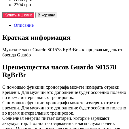
2304 грн.
Купить в 1 клик
В корзину
Описание
Краткая информация
Мужские часы Guardo S01578 RgBrBr – кварцевая модель от
бренда Guardo
Преимущества часов Guardo S01578
RgBrBr
С помощью функции хронографа можете измерять отрезки
времени. Для мужчин это дополнение будет особенно полезно
во время интервальных тренировок.
С помощью функции хронографа можете измерять отрезки
времени. Для мужчин это дополнение будет особенно полезно
во время интервальных тренировок.
Солнечная энергия питает батареи, которые заряжают
аккумулятор. Полностью заряженные часы служат очень
долго. Огромным плюсом для мужчин является длительная