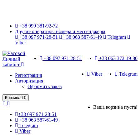
Только оригинальные часы с международной гарантией!
+38 099 381-92-72
Другие операторы номера и мессенджеры
+38 097 971-28-51
+38 063 587-61-49
Telegram
Viber
+38 097 971-28-51
+38 063 372-19-80
Личный
кабинет
Viber
Telegram
Регистрация
Авторизация
Оформить заказ
Корзина
0
Ваша корзина пуста!
+38 097 971-28-51
+38 063 587-61-49
Telegram
Viber