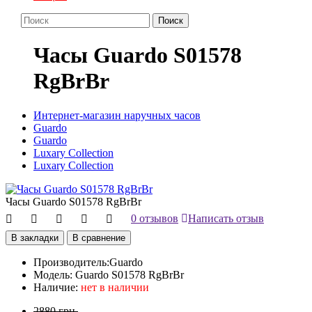
Поиск
Часы Guardo S01578
RgBrBr
Интернет-магазин наручных часов
Guardo
Guardo
Luxary Collection
Luxary Collection
Часы Guardo S01578 RgBrBr
0 отзывов
Написать отзыв
В закладки
В сравнение
Производитель:
Guardo
Модель:
Guardo S01578 RgBrBr
Наличие:
нет в наличии
2880 грн.