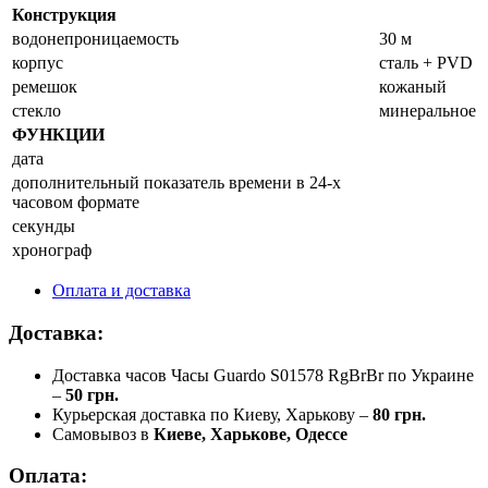
Конструкция
водонепроницаемость
30 м
корпус
сталь + PVD
ремешок
кожаный
стекло
минеральное
ФУНКЦИИ
дата
дополнительный показатель времени в 24-х
часовом формате
секунды
хронограф
Оплата и доставка
Доставка:
Доставка часов Часы Guardo S01578 RgBrBr по Украине
–
50 грн.
Курьерская доставка по Киеву, Харькову –
80 грн.
Самовывоз в
Киеве, Харькове, Одессе
Оплата: