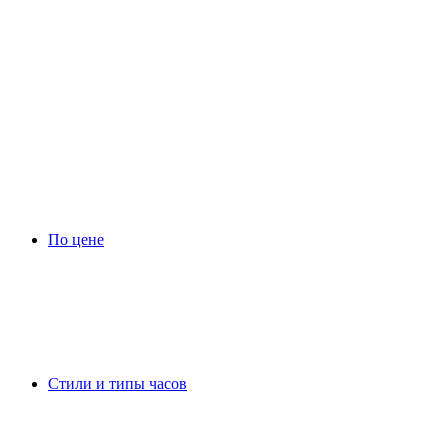
По цене
Стили и типы часов