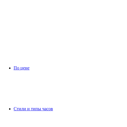
По цене
Стили и типы часов