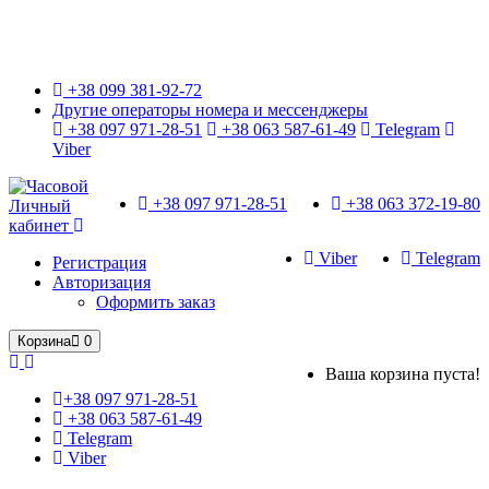
Только оригинальные часы с международной гарантией!
+38 099 381-92-72
Другие операторы номера и мессенджеры
+38 097 971-28-51
+38 063 587-61-49
Telegram
Viber
+38 097 971-28-51
+38 063 372-19-80
Личный
кабинет
Viber
Telegram
Регистрация
Авторизация
Оформить заказ
Корзина
0
Ваша корзина пуста!
+38 097 971-28-51
+38 063 587-61-49
Telegram
Viber