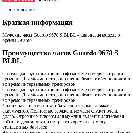
Описание
Краткая информация
Мужские часы Guardo 9678 S BLBL – кварцевая модель от
бренда Guardo
Преимущества часов Guardo 9678 S
BLBL
С помощью функции хронографа можете измерять отрезки
времени. Для мужчин это дополнение будет особенно полезно
во время интервальных тренировок.
С помощью функции хронографа можете измерять отрезки
времени. Для мужчин это дополнение будет особенно полезно
во время интервальных тренировок.
Солнечная энергия питает батареи, которые заряжают
аккумулятор. Полностью заряженные часы служат очень
долго. Огромным плюсом для мужчин является длительная
работа изделия, можно не тратить время на замену
стандартных батареек.
Часы на батарейке - точные и простые в эксплуатации. Вам не