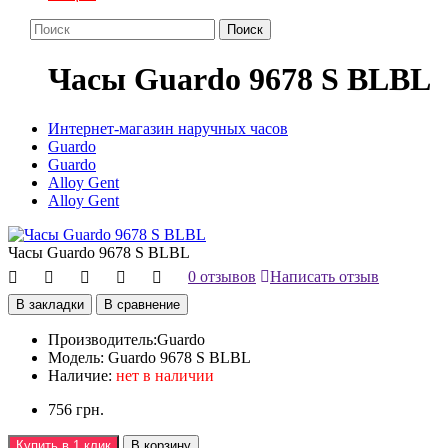
Поиск
Часы Guardo 9678 S BLBL
Интернет-магазин наручных часов
Guardo
Guardo
Alloy Gent
Alloy Gent
Часы Guardo 9678 S BLBL
0 отзывов
Написать отзыв
В закладки
В сравнение
Производитель:
Guardo
Модель:
Guardo 9678 S BLBL
Наличие:
нет в наличии
756 грн.
Купить в 1 клик
В корзину