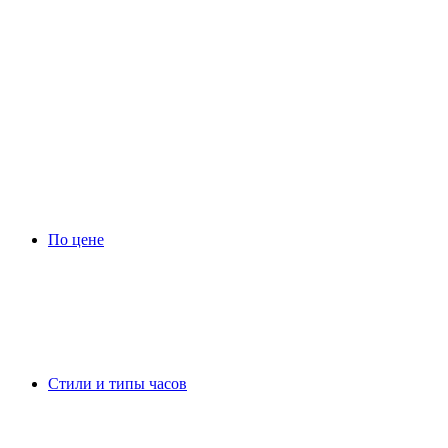
По цене
Стили и типы часов