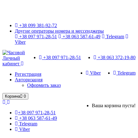
Только оригинальные часы с международной гарантией!
+38 099 381-92-72
Другие операторы номера и мессенджеры
+38 097 971-28-51
+38 063 587-61-49
Telegram
Viber
+38 097 971-28-51
+38 063 372-19-80
Личный
кабинет
Viber
Telegram
Регистрация
Авторизация
Оформить заказ
Корзина
0
Ваша корзина пуста!
+38 097 971-28-51
+38 063 587-61-49
Telegram
Viber