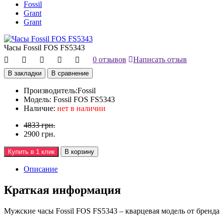
Fossil
Grant
Grant
Часы Fossil FOS FS5343
0 отзывов
Написать отзыв
В закладки
В сравнение
Производитель:
Fossil
Модель:
Fossil FOS FS5343
Наличие:
нет в наличии
4833 грн.
2900 грн.
Купить в 1 клик
В корзину
Описание
Краткая информация
Мужские часы Fossil FOS FS5343 – кварцевая модель от бренда 