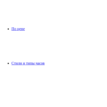
По цене
Стили и типы часов