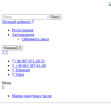
Только оригинальные часы с международной гарантией!
Поиск
Личный кабинет
Регистрация
Авторизация
Оформить заказ
Корзина
0
+38 097 971-28-51
+38 063 587-61-49
Telegram
Viber
Menu
Марки наручных часов