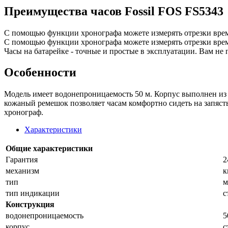
Преимущества часов Fossil FOS FS5343
С помощью функции хронографа можете измерять отрезки врем
С помощью функции хронографа можете измерять отрезки врем
Часы на батарейке - точные и простые в эксплуатации. Вам не 
Особенности
Модель имеет водонепроницаемость 50 м. Корпус выполнен из 
кожаный ремешок позволяет часам комфортно сидеть на запяст
хронограф.
Характеристики
Общие характеристики
Гарантия
2
механизм
к
тип
м
тип индикации
с
Конструкция
водонепроницаемость
5
корпус
с