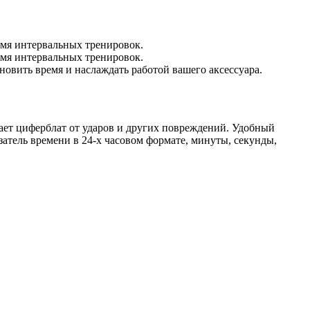
емя интервальных тренировок.
емя интервальных тренировок.
ановить время и наслаждать работой вашего аксессуара.
ает циферблат от ударов и других повреждений. Удобный
атель времени в 24-х часовом формате, минуты, секунды,