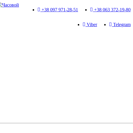
+38 097 971-28-51
+38 063 372-19-80
Viber
Telegram