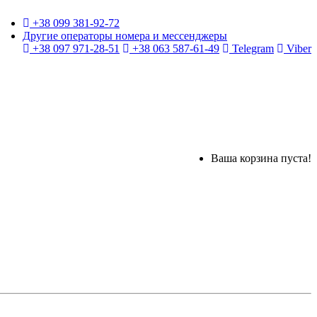
+38 099 381-92-72
Другие операторы номера и мессенджеры
+38 097 971-28-51
+38 063 587-61-49
Telegram
Viber
Ваша корзина пуста!