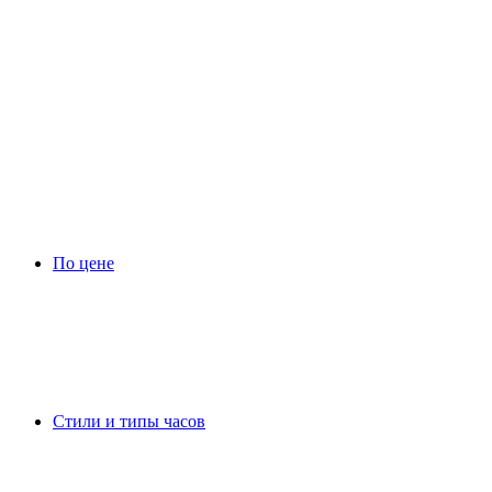
По цене
Стили и типы часов