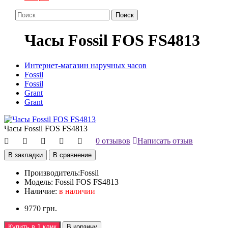
Поиск
Часы Fossil FOS FS4813
Интернет-магазин наручных часов
Fossil
Fossil
Grant
Grant
Часы Fossil FOS FS4813
0 отзывов
Написать отзыв
В закладки
В сравнение
Производитель:
Fossil
Модель:
Fossil FOS FS4813
Наличие:
в наличии
9770 грн.
Купить в 1 клик
В корзину