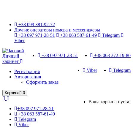
Только оригинальные часы с международной гарантией!
+38 099 381-92-72
Другие операторы номера и мессенджеры
+38 097 971-28-51
+38 063 587-61-49
Telegram
Viber
+38 097 971-28-51
+38 063 372-19-80
Личный
кабинет
Viber
Telegram
Регистрация
Авторизация
Оформить заказ
Корзина
0
Ваша корзина пуста!
+38 097 971-28-51
+38 063 587-61-49
Telegram
Viber