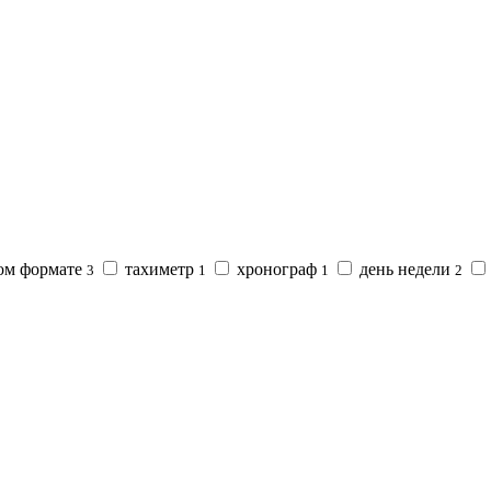
вом формате
тахиметр
хронограф
день недели
3
1
1
2