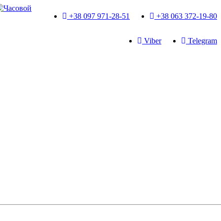
+38 097 971-28-51
+38 063 372-19-80
Viber
Telegram