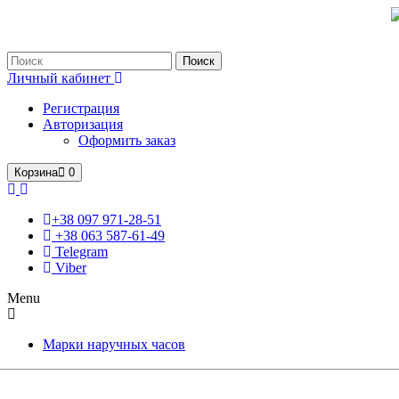
Только оригинальные часы с международной гарантией!
Поиск
Личный кабинет
Регистрация
Авторизация
Оформить заказ
Корзина
0
+38 097 971-28-51
+38 063 587-61-49
Telegram
Viber
Menu
Марки наручных часов