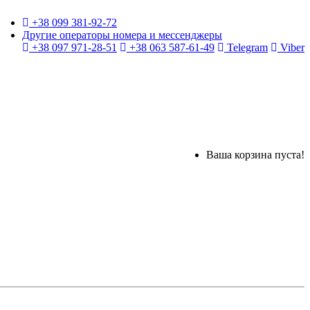
+38 099 381-92-72
Другие операторы номера и мессенджеры
+38 097 971-28-51
+38 063 587-61-49
Telegram
Viber
Ваша корзина пуста!