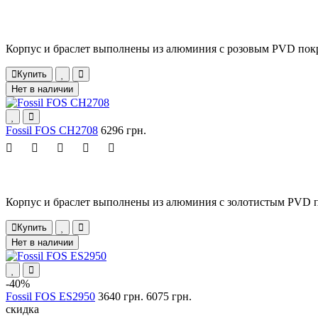
Корпус и браслет выполнены из алюминия с розовым PVD пок
Купить
Нет в наличии
Fossil FOS CH2708
6296 грн.
Корпус и браслет выполнены из алюминия с золотистым PVD п
Купить
Нет в наличии
-40%
Fossil FOS ES2950
3640 грн.
6075 грн.
скидка