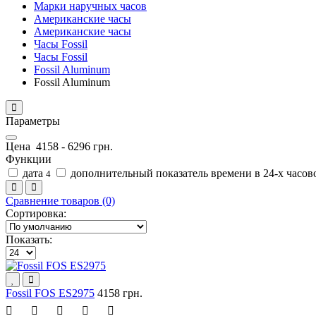
Марки наручных часов
Американские часы
Американские часы
Часы Fossil
Часы Fossil
Fossil Aluminum
Fossil Aluminum
Параметры
Цена
4158
-
6296
грн.
Функции
дата
дополнительный показатель времени в 24-х часо
4
Сравнение товаров (0)
Сортировка:
Показать:
Fossil FOS ES2975
4158 грн.