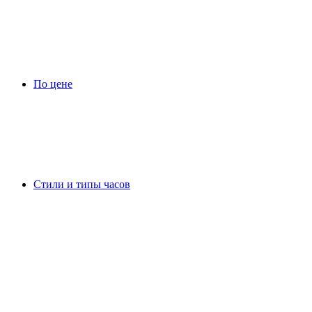
По цене
Стили и типы часов